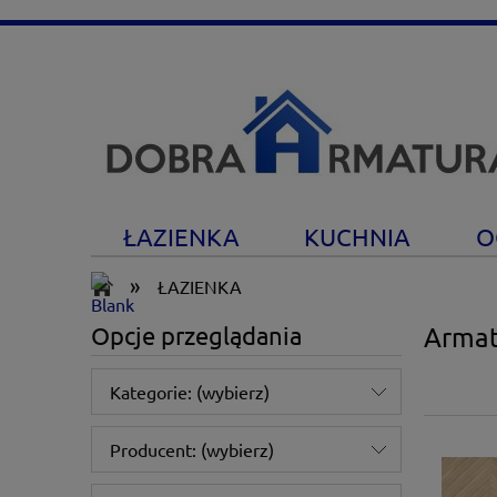
ŁAZIENKA
KUCHNIA
O
»
ŁAZIENKA
Opcje przeglądania
Armat
Kategorie: (wybierz)
Producent: (wybierz)