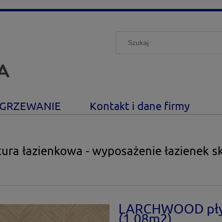
GRZEWANIE
Kontakt i dane firmy
ura łazienkowa - wyposażenie łazienek s
LARCHWOOD płytk
(1,08m2)