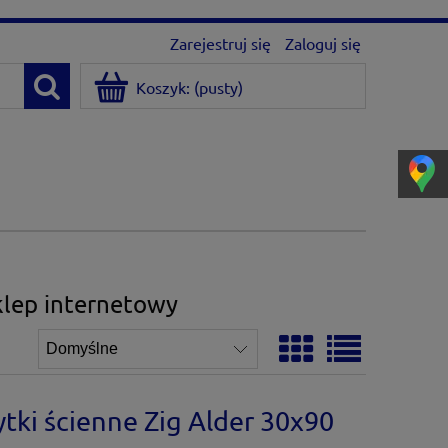
Zarejestruj się
Zaloguj się
Koszyk:
(pusty)
klep internetowy
i ścienne Zig Alder 30x90