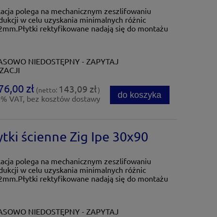
kacja polega na mechanicznym zeszlifowaniu
dukcji w celu uzyskania minimalnych różnic
mm.Płytki rektyfikowane nadają się do montażu
SOWO NIEDOSTĘPNY - ZAPYTAJ
ZACJI
76,00 zł
143,09 zł
(netto:
)
do koszyka
0% VAT, bez kosztów dostawy
i ścienne Zig Ipe 30x90
kacja polega na mechanicznym zeszlifowaniu
dukcji w celu uzyskania minimalnych różnic
mm.Płytki rektyfikowane nadają się do montażu
SOWO NIEDOSTĘPNY - ZAPYTAJ