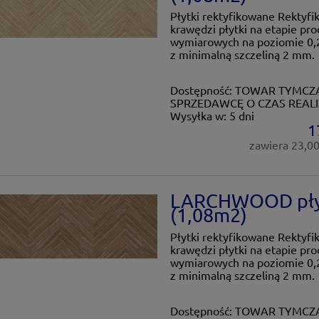
Płytki rektyfikowane Rektyfi
krawędzi płytki na etapie pro
wymiarowych na poziomie 0,2
z minimalną szczeliną 2 mm.
Dostępność:
TOWAR TYMCZA
SPRZEDAWCĘ O CZAS REALI
Wysyłka w:
5 dni
1
zawiera 23,0
LARCHWOOD płytk
(1,08m2)
Płytki rektyfikowane Rektyfi
krawędzi płytki na etapie pro
wymiarowych na poziomie 0,2
z minimalną szczeliną 2 mm.
Dostępność:
TOWAR TYMCZA