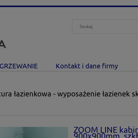
GRZEWANIE
Kontakt i dane firmy
ura łazienkowa - wyposażenie łazienek s
ZOOM LINE kabin
900x900mm, szkło