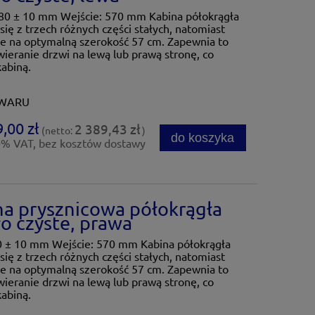
80 ± 10 mm Wejście: 570 mm Kabina półokrągła
ę z trzech różnych części stałych, natomiast
e na optymalną szerokość 57 cm. Zapewnia to
wieranie drzwi na lewą lub prawą stronę, co
abiną.
OWARU
,00 zł
2 389,43 zł
(netto:
)
do koszyka
0% VAT, bez kosztów dostawy
a prysznicowa półokrągła
o czyste, prawa
± 10 mm Wejście: 570 mm Kabina półokrągła
ę z trzech różnych części stałych, natomiast
e na optymalną szerokość 57 cm. Zapewnia to
wieranie drzwi na lewą lub prawą stronę, co
abiną.