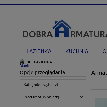
ŁAZIENKA
KUCHNIA
O
»
ŁAZIENKA
Opcje przeglądania
Armat
Kategorie: (wybierz)
Producent: (wybierz)