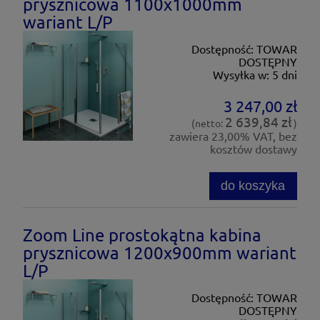
prysznicowa 1100x1000mm
wariant L/P
Dostępność:
TOWAR
DOSTĘPNY
Wysyłka w:
5 dni
3 247,00 zł
2 639,84 zł
(netto:
)
zawiera 23,00% VAT, bez
kosztów dostawy
do koszyka
Zoom Line prostokątna kabina
prysznicowa 1200x900mm wariant
L/P
Dostępność:
TOWAR
DOSTĘPNY