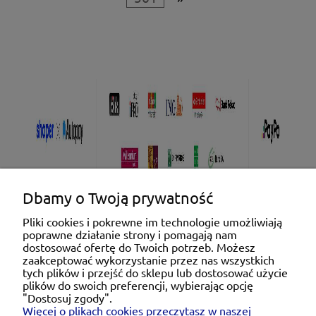
Dbamy o Twoją prywatność
Pliki cookies i pokrewne im technologie umożliwiają
poprawne działanie strony i pomagają nam
Pomoc
dostosować ofertę do Twoich potrzeb. Możesz
zaakceptować wykorzystanie przez nas wszystkich
tych plików i przejść do sklepu lub dostosować użycie
Moje konto
plików do swoich preferencji, wybierając opcję
"Dostosuj zgody".
Więcej o plikach cookies przeczytasz w naszej
Płatności i dostawa