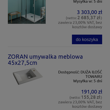
Wysyłka w:
5 dni
3 303,00 zł
2 685,37 zł
(netto:
)
zawiera 23,00% VAT, bez
kosztów dostawy
do koszyka
ZORAN umywalka meblowa
45x27,5cm
Dostępność:
DUŻA ILOŚĆ
TOWARU
Wysyłka w:
5 dni
191,00 zł
155,28 zł
(netto:
)
zawiera 23,00% VAT, bez
kosztów dostawy