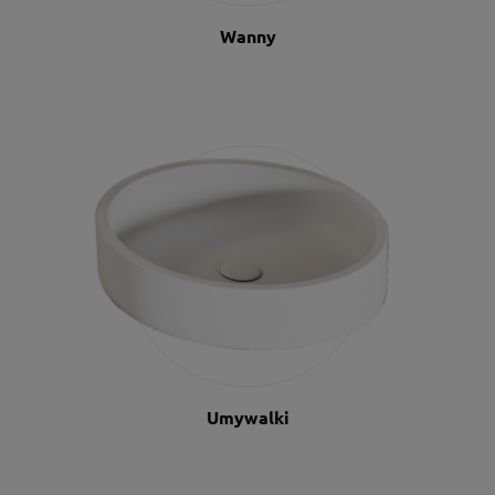
Wanny
Umywalki