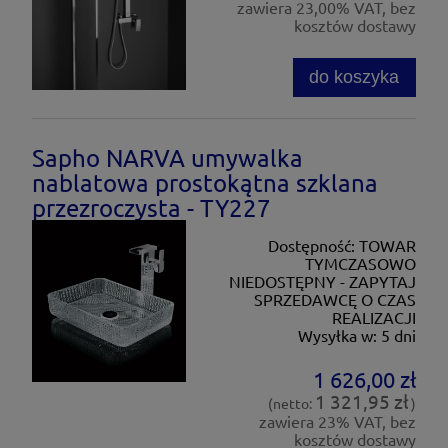
zawiera 23,00% VAT, bez
kosztów dostawy
do koszyka
Sapho NARVA umywalka
nablatowa prostokątna szklana
przezroczysta - TY227
Dostępność:
TOWAR
TYMCZASOWO
NIEDOSTĘPNY - ZAPYTAJ
SPRZEDAWCĘ O CZAS
REALIZACJI
Wysyłka w:
5 dni
1 626,00 zł
1 321,95 zł
(netto:
)
zawiera 23% VAT, bez
kosztów dostawy