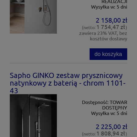
REALIZACJI
Wysyłka w:
5 dni
2 158,00 zł
1 754,47 zł
(netto:
)
zawiera 23% VAT, bez
kosztów dostawy
do koszyka
Sapho GINKO zestaw prysznicowy
natynkowy z baterią - chrom 1101-
43
Dostępność:
TOWAR
DOSTĘPNY
Wysyłka w:
5 dni
2 225,00 zł
1 808,94 zł
(netto:
)