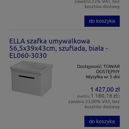
zawiera 23% VAT, bez
kosztów dostawy
do koszyka
ELLA szafka umywalkowa
56,5x39x43cm, szuflada, biała -
EL060-3030
Dostępność:
TOWAR
DOSTĘPNY
Wysyłka w:
5 dni
1 427,00 zł
1 160,16 zł
(netto:
)
zawiera 23,00% VAT, bez
kosztów dostawy
do koszyka