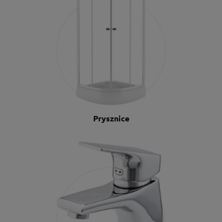
Prysznice