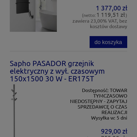
1 377,00 zł
1 119,51 zł
(netto:
)
zawiera 23,00% VAT, bez
kosztów dostawy
do koszyka
Sapho PASADOR grzejnik
elektryczny z wył. czasowym
150x1500 30 W - ER175T
Dostępność:
TOWAR
TYMCZASOWO
NIEDOSTĘPNY - ZAPYTAJ
SPRZEDAWCĘ O CZAS
REALIZACJI
Wysyłka w:
5 dni
929,00 zł