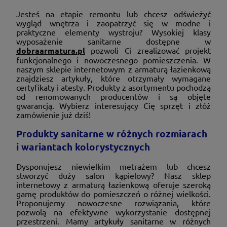
Jesteś na etapie remontu lub chcesz odświeżyć
wygląd wnętrza i zaopatrzyć się w modne i
praktyczne elementy wystroju? Wysokiej klasy
wyposażenie sanitarne dostępne w
dobraarmatura.pl
pozwoli Ci zrealizować projekt
funkcjonalnego i nowoczesnego pomieszczenia. W
naszym sklepie internetowym z armaturą łazienkową
znajdziesz artykuły, które otrzymały wymagane
certyfikaty i atesty. Produkty z asortymentu pochodzą
od renomowanych producentów i są objęte
gwarancją. Wybierz interesujący Cię sprzęt i złóż
zamówienie już dziś!
Produkty sanitarne w różnych rozmiarach
i wariantach kolorystycznych
Dysponujesz niewielkim metrażem lub chcesz
stworzyć duży salon kąpielowy? Nasz sklep
internetowy z armaturą łazienkową oferuje szeroką
gamę produktów do pomieszczeń o różnej wielkości.
Proponujemy nowoczesne rozwiązania, które
pozwolą na efektywne wykorzystanie dostępnej
przestrzeni. Mamy artykuły sanitarne w różnych