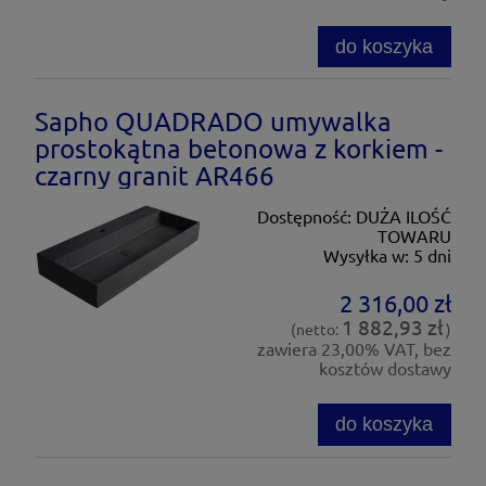
do koszyka
Sapho QUADRADO umywalka
prostokątna betonowa z korkiem -
czarny granit AR466
Dostępność:
DUŻA ILOŚĆ
TOWARU
Wysyłka w:
5 dni
2 316,00 zł
1 882,93 zł
(netto:
)
zawiera 23,00% VAT, bez
kosztów dostawy
do koszyka