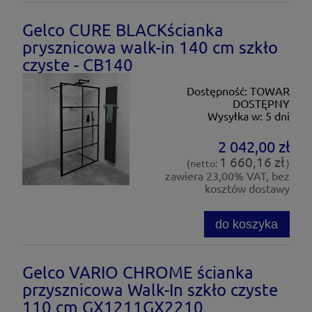
Gelco CURE BLACKścianka
prysznicowa walk-in 140 cm szkło
czyste - CB140
Dostępność:
TOWAR
DOSTĘPNY
Wysyłka w:
5 dni
2 042,00 zł
1 660,16 zł
(netto:
)
zawiera 23,00% VAT, bez
kosztów dostawy
do koszyka
Gelco VARIO CHROME ścianka
przysznicowa Walk-In szkło czyste
110 cm GX1211GX2210