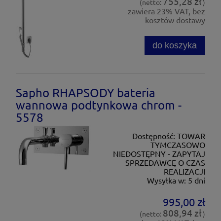
755,28 zł
(netto:
)
zawiera 23% VAT, bez
kosztów dostawy
do koszyka
Sapho RHAPSODY bateria
wannowa podtynkowa chrom -
5578
Dostępność:
TOWAR
TYMCZASOWO
NIEDOSTĘPNY - ZAPYTAJ
SPRZEDAWCĘ O CZAS
REALIZACJI
Wysyłka w:
5 dni
995,00 zł
808,94 zł
(netto:
)