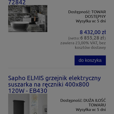
72842
Dostępność:
TOWAR
DOSTĘPNY
Wysyłka w:
5 dni
8 432,00 zł
6 855,28 zł
(netto:
)
zawiera 23,00% VAT, bez
kosztów dostawy
do koszyka
Sapho ELMIS grzejnik elektryczny
suszarka na ręczniki 400x800
120W - EB430
Dostępność:
DUŻA ILOŚĆ
TOWARU
Wysyłka w:
5 dni