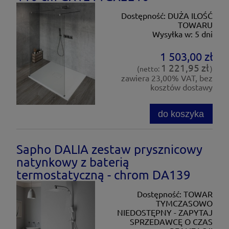
Dostępność:
DUŻA ILOŚĆ
TOWARU
Wysyłka w:
5 dni
1 503,00 zł
1 221,95 zł
(netto:
)
zawiera 23,00% VAT, bez
kosztów dostawy
do koszyka
Sapho DALIA zestaw prysznicowy
natynkowy z baterią
termostatyczną - chrom DA139
Dostępność:
TOWAR
TYMCZASOWO
NIEDOSTĘPNY - ZAPYTAJ
SPRZEDAWCĘ O CZAS