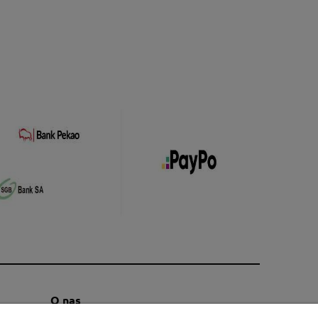
O nas