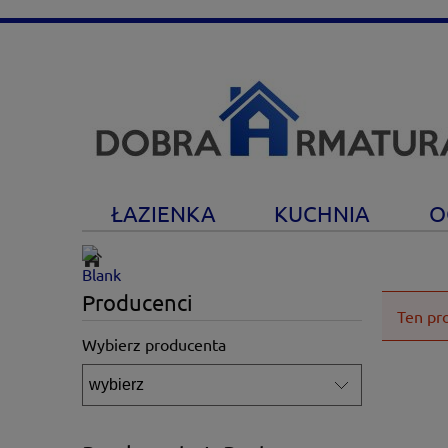
ŁAZIENKA
KUCHNIA
O
Producenci
Ten pr
Wybierz producenta