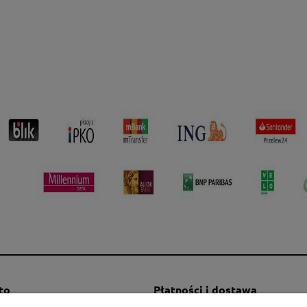
to
Płatności i dostawa