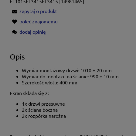
EL1015EL3415EL3415 [14981465]
zapytaj o produkt
poleć znajomemu
dodaj opinię
Opis
Wymiar montażowy drzwi:
1010 ± 20
mm
Wymiar do montażu na ścianie: 990 ± 10 mm
Szerokość wlotu: 400 mm
Ekran składa się z:
1x drzwi przesuwne
2x ściana boczna
2x rozpórka narożna