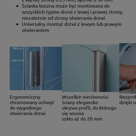
Ścianka boczna może być montowana do
wszystkich typów drzwi z lewej i prawej strony,
niezależnie od strony otwierania drzwi
Uniwrsalny montaż drzwi z lewym lub prawym
otwieraniem
Ergonomiczny
Wszelkie nierówności
Bezprob
chromowany uchwyt
ściany elegancko
dzięki 
do wygodnego
ukrywa profil, do którego
otwierania drzwi
się wsuwa
szkło aż do 20 mm