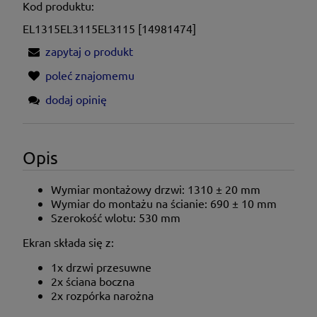
Kod produktu:
EL1315EL3115EL3115 [14981474]
zapytaj o produkt
poleć znajomemu
dodaj opinię
Opis
Wymiar montażowy drzwi:
1310 ± 20
mm
Wymiar do montażu na ścianie: 690 ± 10 mm
Szerokość wlotu: 530 mm
Ekran składa się z:
1x drzwi przesuwne
2x ściana boczna
2x rozpórka narożna