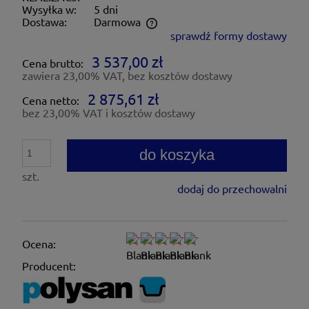
Wysyłka w:
5 dni
Dostawa:
Darmowa
sprawdź formy dostawy
Cena nie zawiera ewentualnych kosztów płatności
3 537,00 zł
Cena brutto:
zawiera 23,00% VAT, bez kosztów dostawy
2 875,61 zł
Cena netto:
bez 23,00% VAT i kosztów dostawy
do koszyka
szt.
dodaj do przechowalni
Ocena:
Producent: