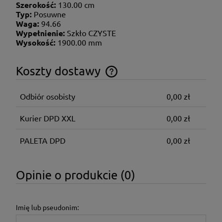
Szerokość:
130.00 cm
Typ:
Posuwne
Waga:
94.66
Wypełnienie:
Szkło CZYSTE
Wysokość:
1900.00 mm
Koszty dostawy
Cena nie zawiera ewentualnych kosztów płatności
Odbiór osobisty
0,00 zł
Kurier DPD XXL
0,00 zł
PALETA DPD
0,00 zł
Opinie o produkcie (0)
Imię lub pseudonim: