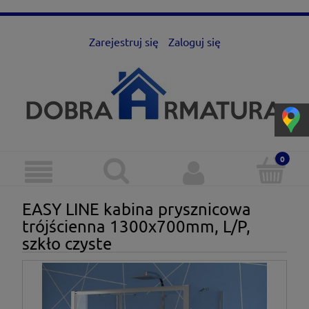
Zarejestruj się
Zaloguj się
EASY LINE kabina prysznicowa
trójścienna 1300x700mm, L/P,
szkło czyste