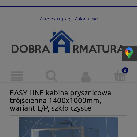
Zarejestruj się
Zaloguj się
EASY LINE kabina prysznicowa
trójścienna 1400x1000mm,
wariant L/P, szkło czyste