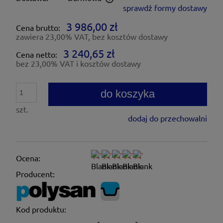
sprawdź formy dostawy
Cena nie zawiera ewentualnych kosztów płatności
3 986,00 zł
Cena brutto:
zawiera 23,00% VAT, bez kosztów dostawy
3 240,65 zł
Cena netto:
bez 23,00% VAT i kosztów dostawy
do koszyka
szt.
dodaj do przechowalni
Ocena:
Producent:
Kod produktu: