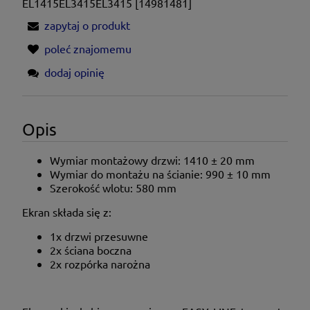
EL1415EL3415EL3415 [14981481]
zapytaj o produkt
poleć znajomemu
dodaj opinię
Opis
Wymiar montażowy drzwi:
1410 ± 20
mm
Wymiar do montażu na ścianie: 990 ± 10 mm
Szerokość wlotu: 580 mm
Ekran składa się z:
1x drzwi przesuwne
2x ściana boczna
2x rozpórka narożna