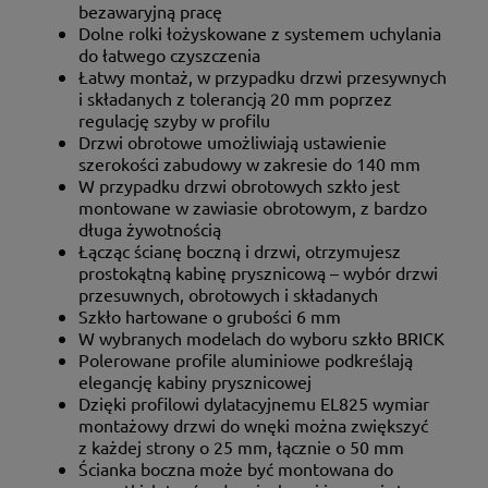
bezawaryjną pracę
Dolne rolki łożyskowane z systemem uchylania
do łatwego czyszczenia
Łatwy montaż, w przypadku drzwi przesywnych
i składanych z tolerancją 20 mm poprzez
regulację szyby w profilu
Drzwi obrotowe umożliwiają ustawienie
szerokości zabudowy w zakresie do 140 mm
W przypadku drzwi obrotowych szkło jest
montowane w zawiasie obrotowym, z bardzo
długa żywotnością
Łącząc ścianę boczną i drzwi, otrzymujesz
prostokątną kabinę prysznicową – wybór drzwi
przesuwnych, obrotowych i składanych
Szkło hartowane o grubości 6 mm
W wybranych modelach do wyboru szkło BRICK
Polerowane profile aluminiowe podkreślają
elegancję kabiny prysznicowej
Dzięki profilowi dylatacyjnemu EL825 wymiar
montażowy drzwi do wnęki można zwiększyć
z każdej strony o 25 mm, łącznie o 50 mm
Ścianka boczna może być montowana do