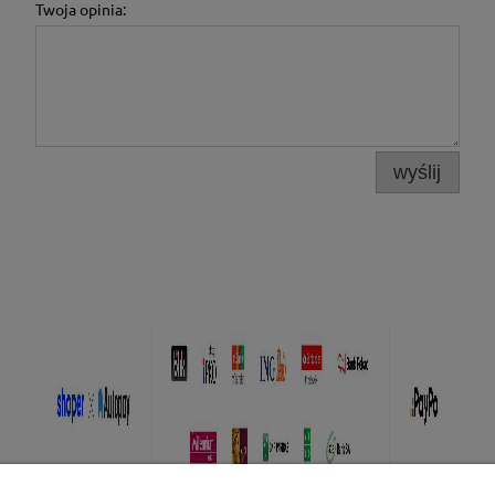
Twoja opinia:
wyślij