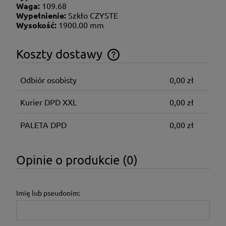
Waga:
109.68
Wypełnienie:
Szkło CZYSTE
Wysokość:
1900.00 mm
Koszty dostawy
Cena nie zawiera ewentualnych kosztów płatności
Odbiór osobisty
0,00 zł
Kurier DPD XXL
0,00 zł
PALETA DPD
0,00 zł
Opinie o produkcie (0)
Imię lub pseudonim: