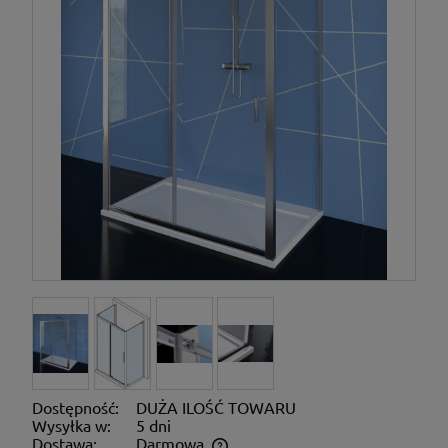
Dostępność:
DUŻA ILOŚĆ TOWARU
Wysyłka w:
5 dni
Dostawa:
Darmowa