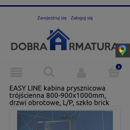
Zarejestruj się
Zaloguj się
EASY LINE kabina prysznicowa
trójścienna 800-900x1000mm,
drzwi obrotowe, L/P, szkło brick