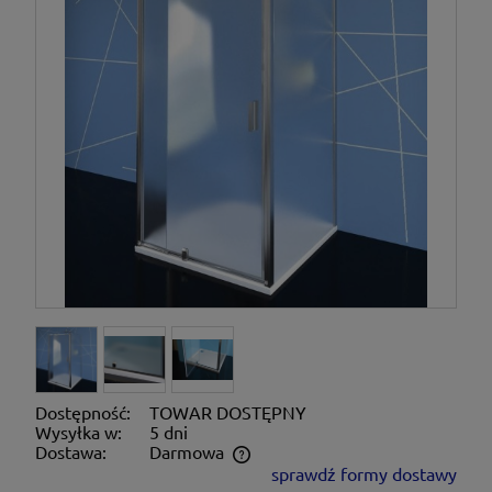
Dostępność:
TOWAR DOSTĘPNY
Wysyłka w:
5 dni
Dostawa:
Darmowa
sprawdź formy dostawy
Cena nie zawiera ewentualnych kosztów płatności