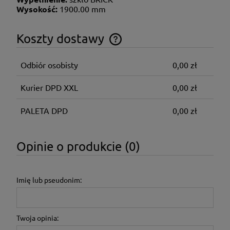
Wysokość:
1900.00 mm
Koszty dostawy
Cena nie zawiera ewentualnych kosztów płatności
Odbiór osobisty
0,00 zł
Kurier DPD XXL
0,00 zł
PALETA DPD
0,00 zł
Opinie o produkcie (0)
Imię lub pseudonim:
Twoja opinia: