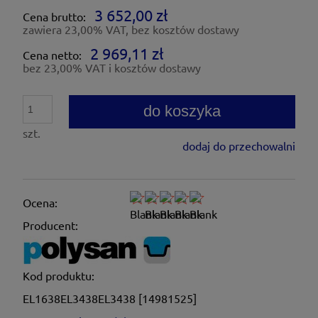
3 652,00 zł
Cena brutto:
zawiera 23,00% VAT, bez kosztów dostawy
2 969,11 zł
Cena netto:
bez 23,00% VAT i kosztów dostawy
do koszyka
szt.
dodaj do przechowalni
Ocena:
Producent:
Kod produktu:
EL1638EL3438EL3438 [14981525]