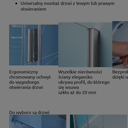
Uniwrsalny montaż drzwi z lewym lub prawym
otwieraniem
Ergonomiczny
Wszelkie nierówności
Bezprob
chromowany uchwyt
ściany elegancko
dzięki 
do wygodnego
ukrywa profil, do którego
otwierania drzwi
się wsuwa
szkło aż do 20 mm
Do wyboru są drzwi: