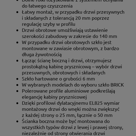
do łatwego czyszczenia
Łatwy montaż, w przypadku drzwi przesywnych
i składanych z tolerancją 20 mm poprzez
regulację szyby w profilu
Drzwi obrotowe umożliwiają ustawienie
szerokości zabudowy w zakresie do 140 mm
W przypadku drzwi obrotowych szkło jest
montowane w zawiasie obrotowym, z bardzo
długa żywotnością
Łącząc ścianę boczną i drzwi, otrzymujesz
prostokątną kabinę prysznicową – wybór drzwi
przesuwnych, obrotowych i składanych
Szkło hartowane o grubości 6 mm
W wybranych modelach do wyboru szkło BRICK
Polerowane profile aluminiowe podkreślają
elegancję kabiny prysznicowej
Dzięki profilowi dylatacyjnemu EL825 wymiar
montażowy drzwi do wnęki można zwiększyć
z każdej strony o 25 mm, łącznie o 50 mm
Ścianka boczna może być montowana do
wszystkich typów drzwi z lewej i prawej strony,
niezależnie od strony otwierania drzwi