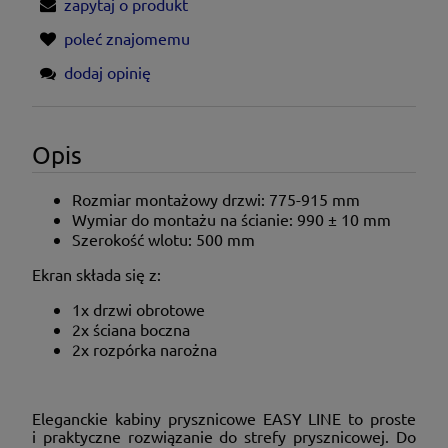
zapytaj o produkt
poleć znajomemu
dodaj opinię
Opis
Rozmiar montażowy drzwi:
775-915
mm
Wymiar do montażu na ścianie: 990 ± 10 mm
Szerokość wlotu: 500 mm
Ekran składa się z:
1x drzwi obrotowe
2x ściana boczna
2x rozpórka narożna
Eleganckie kabiny prysznicowe EASY LINE to proste
i praktyczne rozwiązanie do strefy prysznicowej. Do