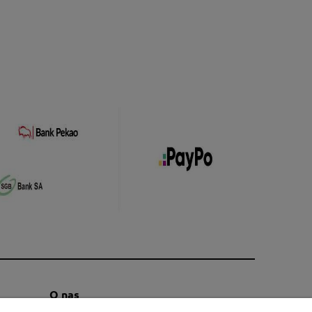
O nas