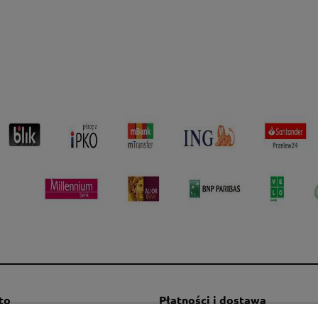
to
Płatności i dostawa