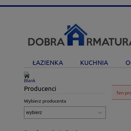
ŁAZIENKA
KUCHNIA
O
Producenci
Ten pr
Wybierz producenta