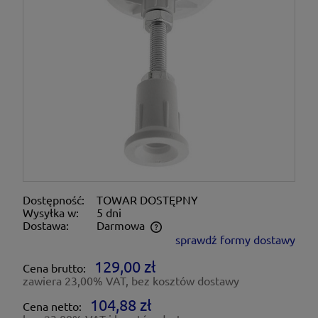
Dostępność:
TOWAR DOSTĘPNY
Wysyłka w:
5 dni
Dostawa:
Darmowa
sprawdź formy dostawy
Cena nie zawiera ewentualnych kosztów płatności
129,00 zł
Cena brutto:
zawiera 23,00% VAT, bez kosztów dostawy
104,88 zł
Cena netto: