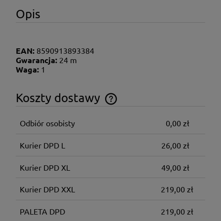
Opis
EAN:
8590913893384
Gwarancja:
24 m
Waga:
1
Koszty dostawy
Cena nie zawiera ewentualnych kosztów płatności
Odbiór osobisty
0,00 zł
Kurier DPD L
26,00 zł
Kurier DPD XL
49,00 zł
Kurier DPD XXL
219,00 zł
PALETA DPD
219,00 zł