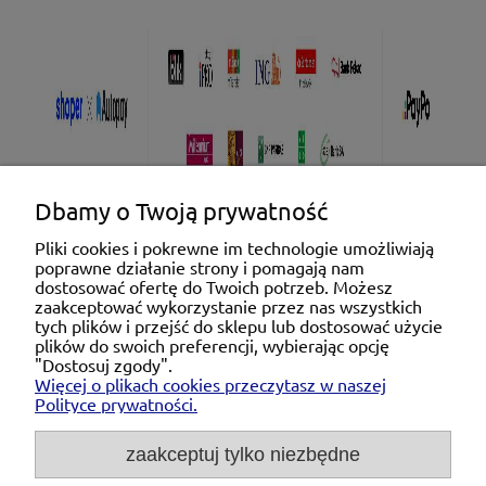
Dbamy o Twoją prywatność
Pliki cookies i pokrewne im technologie umożliwiają
poprawne działanie strony i pomagają nam
Pomoc
dostosować ofertę do Twoich potrzeb. Możesz
zaakceptować wykorzystanie przez nas wszystkich
tych plików i przejść do sklepu lub dostosować użycie
Moje konto
plików do swoich preferencji, wybierając opcję
"Dostosuj zgody".
Więcej o plikach cookies przeczytasz w naszej
Płatności i dostawa
Polityce prywatności.
O nas
zaakceptuj tylko niezbędne