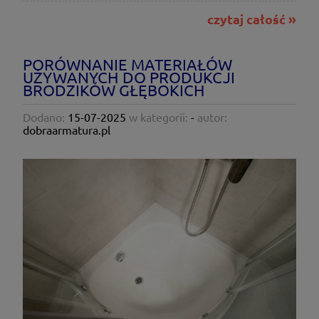
czytaj całość »
PORÓWNANIE MATERIAŁÓW
UŻYWANYCH DO PRODUKCJI
BRODZIKÓW GŁĘBOKICH
Dodano:
15-07-2025
w kategorii:
-
autor:
dobraarmatura.pl