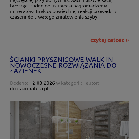
tworząc trudne do usunięcia nagromadzenia
minerałów. Brak odpowiedniej reakcji prowadzi z
czasem do trwałego zmatowienia szyby.
czytaj całość »
ŚCIANKI PRYSZNICOWE WALK-IN –
NOWOCZESNE ROZWIĄZANIA DO
ŁAZIENEK
Dodano:
12-03-2026
w kategorii:
-
autor:
dobraarmatura.pl