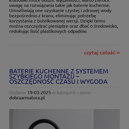
uwagę na rozwiązania takie jak baterie kuchenne.
Umożliwiają one uzyskanie czystej i zdrowej wody
bezpośrednio z kranu, eliminując potrzebę
korzystania z butelkowanej wersji. Dzięki temu
można oszczędzać pieniądze oraz dbać o środowisko,
redukując ilość plastikowych odpadów.
czytaj całość »
BATERIE KUCHENNE Z SYSTEMEM
SZYBKIEGO MONTAŻU –
OSZCZĘDNOŚĆ CZASU I WYGODA
Dodano:
19-03-2025
w kategorii:
-
autor:
dobraarmatura.pl