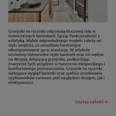
Grzejniki na ręczniki odgrywają kluczową rolę w
nowoczesnych łazienkach, łącząc funkcjonalność z
estetyką. Wybór odpowiedniego modelu zależy od
stylu wnętrza, co umożliwia harmonijne
wkomponowanie go w aranżację. W artykule
omówimy różnorodne style łazienek oraz ich wpływ
na decyzję dotyczącą grzejnika, podkreślając
znaczenie tych urządzeń w tworzeniu eleganckiego i
komfortowego pomieszczenia. Grzejnik na ręczniki
wzbogaca wygląd łazienki oraz spełnia oczekiwania
użytkowników zarówno pod względem designu, jak i
efektywności.
czytaj całość »