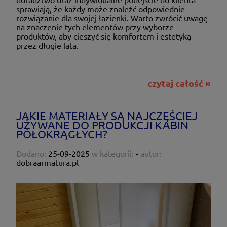
sprawiają, że każdy może znaleźć odpowiednie
rozwiązanie dla swojej łazienki. Warto zwrócić uwagę
na znaczenie tych elementów przy wyborze
produktów, aby cieszyć się komfortem i estetyką
przez długie lata.
czytaj całość »
JAKIE MATERIAŁY SĄ NAJCZĘŚCIEJ
UŻYWANE DO PRODUKCJI KABIN
PÓŁOKRĄGŁYCH?
Dodano:
25-09-2025
w kategorii:
-
autor:
dobraarmatura.pl