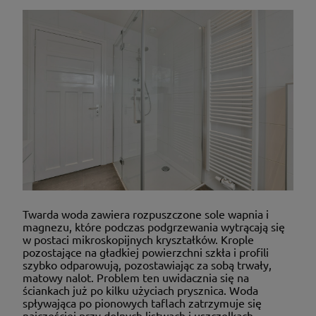
Twarda woda zawiera rozpuszczone sole wapnia i
magnezu, które podczas podgrzewania wytrącają się
w postaci mikroskopijnych kryształków. Krople
pozostające na gładkiej powierzchni szkła i profili
szybko odparowują, pozostawiając za sobą trwały,
matowy nalot. Problem ten uwidacznia się na
ściankach już po kilku użyciach prysznica. Woda
spływająca po pionowych taflach zatrzymuje się
najczęściej przy dolnych listwach i uszczelkach,