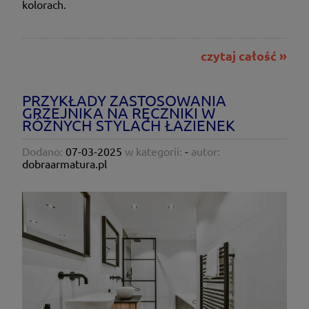
kolorach.
czytaj całość »
PRZYKŁADY ZASTOSOWANIA
GRZEJNIKA NA RĘCZNIKI W
RÓŻNYCH STYLACH ŁAZIENEK
Dodano:
07-03-2025
w kategorii:
-
autor:
dobraarmatura.pl