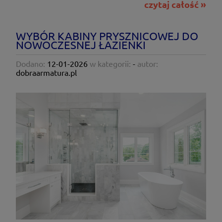
czytaj całość »
WYBÓR KABINY PRYSZNICOWEJ DO
NOWOCZESNEJ ŁAZIENKI
Dodano:
12-01-2026
w kategorii:
-
autor:
dobraarmatura.pl