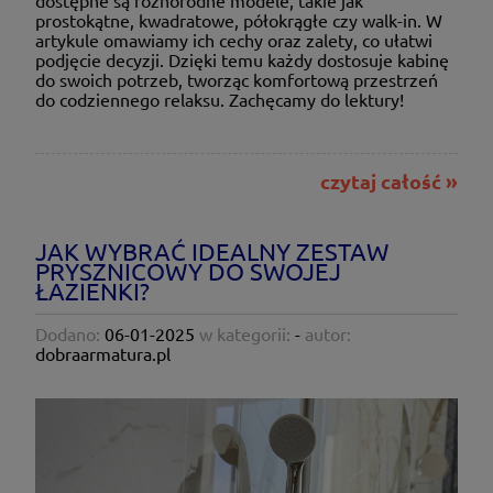
prostokątne, kwadratowe, półokrągłe czy walk-in. W
artykule omawiamy ich cechy oraz zalety, co ułatwi
podjęcie decyzji. Dzięki temu każdy dostosuje kabinę
do swoich potrzeb, tworząc komfortową przestrzeń
do codziennego relaksu. Zachęcamy do lektury!
czytaj całość »
JAK WYBRAĆ IDEALNY ZESTAW
PRYSZNICOWY DO SWOJEJ
ŁAZIENKI?
Dodano:
06-01-2025
w kategorii:
-
autor:
dobraarmatura.pl