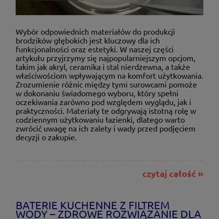
Wybór odpowiednich materiałów do produkcji
brodzików głębokich jest kluczowy dla ich
funkcjonalności oraz estetyki. W naszej części
artykułu przyjrzymy się najpopularniejszym opcjom,
takim jak akryl, ceramika i stal nierdzewna, a także
właściwościom wpływającym na komfort użytkowania.
Zrozumienie różnic między tymi surowcami pomoże
w dokonaniu świadomego wyboru, który spełni
oczekiwania zarówno pod względem wyglądu, jak i
praktyczności. Materiały te odgrywają istotną rolę w
codziennym użytkowaniu łazienki, dlatego warto
zwrócić uwagę na ich zalety i wady przed podjęciem
decyzji o zakupie.
czytaj całość »
BATERIE KUCHENNE Z FILTREM
WODY – ZDROWE ROZWIĄZANIE DLA