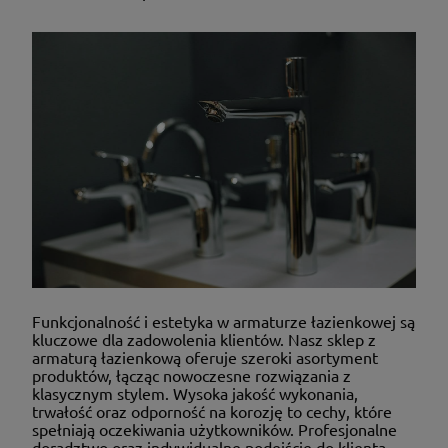
Funkcjonalność i estetyka w armaturze łazienkowej są
kluczowe dla zadowolenia klientów. Nasz sklep z
armaturą łazienkową oferuje szeroki asortyment
produktów, łącząc nowoczesne rozwiązania z
klasycznym stylem. Wysoka jakość wykonania,
trwałość oraz odporność na korozję to cechy, które
spełniają oczekiwania użytkowników. Profesjonalne
doradztwo oraz indywidualne podejście do klienta