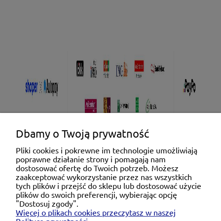
Dbamy o Twoją prywatność
Pliki cookies i pokrewne im technologie umożliwiają
poprawne działanie strony i pomagają nam
Pomoc
dostosować ofertę do Twoich potrzeb. Możesz
zaakceptować wykorzystanie przez nas wszystkich
tych plików i przejść do sklepu lub dostosować użycie
Moje konto
plików do swoich preferencji, wybierając opcję
"Dostosuj zgody".
Więcej o plikach cookies przeczytasz w naszej
Płatności i dostawa