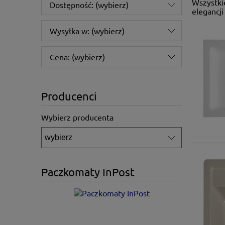
Wszystki
Dostępność: (wybierz)
elegancji
Wysyłka w: (wybierz)
Cena: (wybierz)
Producenci
Wybierz producenta
Paczkomaty InPost