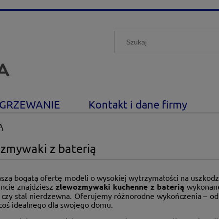
GRZEWANIE
Kontakt i dane firmy
Ą
zmywaki z baterią
aszą bogatą ofertę modeli o wysokiej wytrzymałości na uszkod
ncie znajdziesz
zlewozmywaki kuchenne z baterią
wykonane 
 czy stal nierdzewna. Oferujemy różnorodne wykończenia – od 
 coś idealnego dla swojego domu.