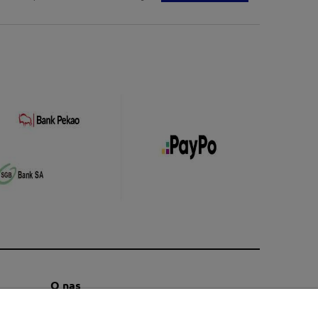
O nas
Kontakt i dane firmy