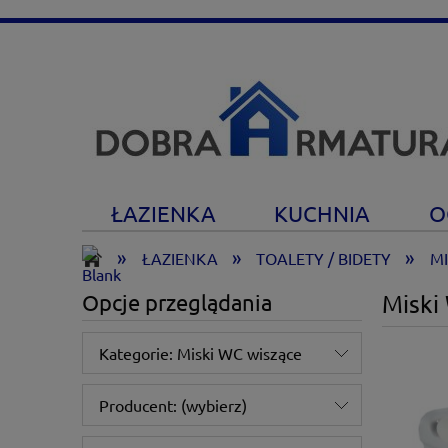
ŁAZIENKA
KUCHNIA
O
»
»
»
ŁAZIENKA
TOALETY / BIDETY
MI
Opcje przeglądania
Miski
Kategorie: Miski WC wiszące
Producent: (wybierz)