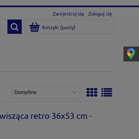
Zarejestruj się
Zaloguj się
Koszyk:
(pusty)
isząca retro 36x53 cm -