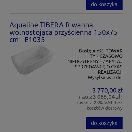
do koszyka
Aqualine TIBERA R wanna
wolnostojąca przyścienna 150x75
cm - E1035
Dostępność:
TOWAR
TYMCZASOWO
NIEDOSTĘPNY - ZAPYTAJ
SPRZEDAWCĘ O CZAS
REALIZACJI
Wysyłka w:
5 dni
3 770,00 zł
3 065,04 zł
(netto:
)
zawiera 23% VAT, bez
kosztów dostawy
do koszyka