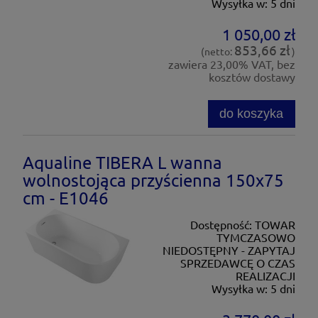
Wysyłka w:
5 dni
1 050,00 zł
853,66 zł
(netto:
)
zawiera 23,00% VAT, bez
kosztów dostawy
do koszyka
Aqualine TIBERA L wanna
wolnostojąca przyścienna 150x75
cm - E1046
Dostępność:
TOWAR
TYMCZASOWO
NIEDOSTĘPNY - ZAPYTAJ
SPRZEDAWCĘ O CZAS
REALIZACJI
Wysyłka w:
5 dni