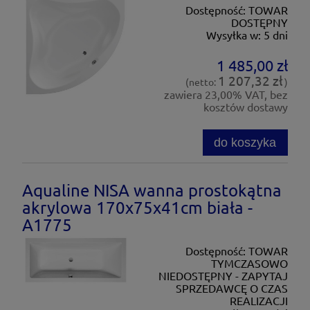
Dostępność:
TOWAR
DOSTĘPNY
Wysyłka w:
5 dni
1 485,00 zł
1 207,32 zł
(netto:
)
zawiera 23,00% VAT, bez
kosztów dostawy
do koszyka
Aqualine NISA wanna prostokątna
akrylowa 170x75x41cm biała -
A1775
Dostępność:
TOWAR
TYMCZASOWO
NIEDOSTĘPNY - ZAPYTAJ
SPRZEDAWCĘ O CZAS
REALIZACJI