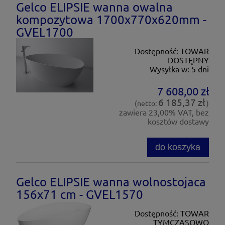
Gelco ELIPSIE wanna owalna
kompozytowa 1700x770x620mm -
GVEL1700
Dostępność:
TOWAR
DOSTĘPNY
Wysyłka w:
5 dni
7 608,00 zł
6 185,37 zł
(netto:
)
zawiera 23,00% VAT, bez
kosztów dostawy
do koszyka
Gelco ELIPSIE wanna wolnostojaca
156x71 cm - GVEL1570
Dostępność:
TOWAR
TYMCZASOWO