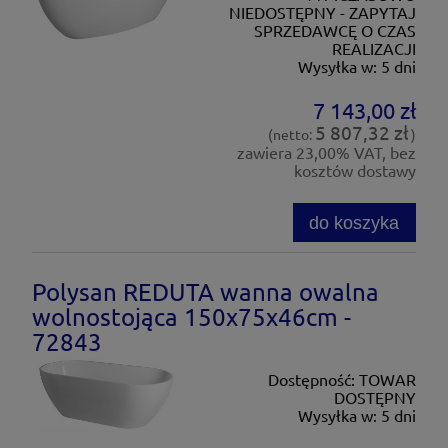
NIEDOSTĘPNY - ZAPYTAJ
SPRZEDAWCĘ O CZAS
REALIZACJI
Wysyłka w:
5 dni
7 143,00 zł
5 807,32 zł
(netto:
)
zawiera 23,00% VAT, bez
kosztów dostawy
do koszyka
Polysan REDUTA wanna owalna
wolnostojąca 150x75x46cm -
72843
Dostępność:
TOWAR
DOSTĘPNY
Wysyłka w:
5 dni