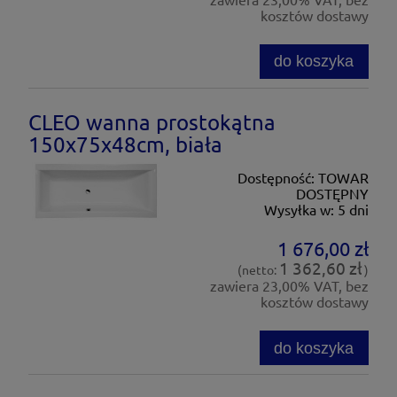
kosztów dostawy
do koszyka
CLEO wanna prostokątna
150x75x48cm, biała
Dostępność:
TOWAR
DOSTĘPNY
Wysyłka w:
5 dni
1 676,00 zł
1 362,60 zł
(netto:
)
zawiera 23,00% VAT, bez
kosztów dostawy
do koszyka