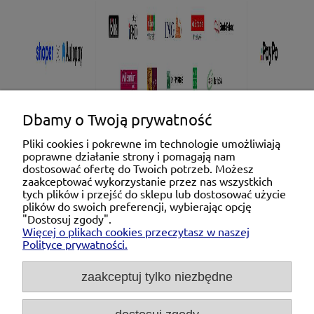
Dbamy o Twoją prywatność
Pliki cookies i pokrewne im technologie umożliwiają
poprawne działanie strony i pomagają nam
Pomoc
dostosować ofertę do Twoich potrzeb. Możesz
zaakceptować wykorzystanie przez nas wszystkich
tych plików i przejść do sklepu lub dostosować użycie
Moje konto
plików do swoich preferencji, wybierając opcję
"Dostosuj zgody".
Więcej o plikach cookies przeczytasz w naszej
Płatności i dostawa
Polityce prywatności.
O nas
zaakceptuj tylko niezbędne