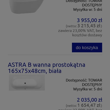
Dostępność:
TOWAR
DOSTĘPNY
Wysyłka w:
5 dni
3 955,00 zł
3 215,45 zł
(netto:
)
zawiera 23,00% VAT, bez
kosztów dostawy
do koszyka
ASTRA B wanna prostokątna
165x75x48cm, biała
Dostępność:
TOWAR
DOSTĘPNY
Wysyłka w:
5 dni
2 035,00 zł
1 654,47 zł
(netto:
)
zawiera 23,00% VAT, bez