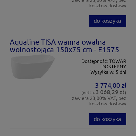
kosztów dostawy
do koszyka
Aqualine TISA wanna owalna
wolnostojąca 150x75 cm - E1575
Dostępność:
TOWAR
DOSTĘPNY
Wysyłka w:
5 dni
3 774,00 zł
3 068,29 zł
(netto:
)
zawiera 23,00% VAT, bez
kosztów dostawy
do koszyka