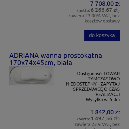
7 708,00 zł
6 266,67 zł
(netto:
)
zawiera 23,00% VAT, bez
kosztów dostawy
do koszyka
ADRIANA wanna prostokątna
170x74x45cm, biała
Dostępność:
TOWAR
TYMCZASOWO
NIEDOSTĘPNY - ZAPYTAJ
SPRZEDAWCĘ O CZAS
REALIZACJI
Wysyłka w:
5 dni
1 842,00 zł
1 497,56 zł
(netto:
)
zawiera 23% VAT, bez