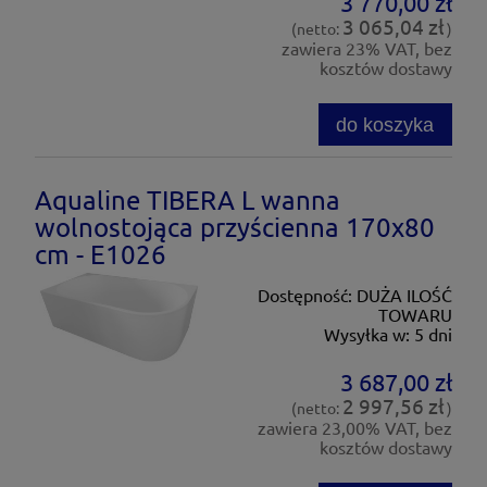
3 770,00 zł
3 065,04 zł
(netto:
)
zawiera 23% VAT, bez
kosztów dostawy
do koszyka
Aqualine TIBERA L wanna
wolnostojąca przyścienna 170x80
cm - E1026
Dostępność:
DUŻA ILOŚĆ
TOWARU
Wysyłka w:
5 dni
3 687,00 zł
2 997,56 zł
(netto:
)
zawiera 23,00% VAT, bez
kosztów dostawy