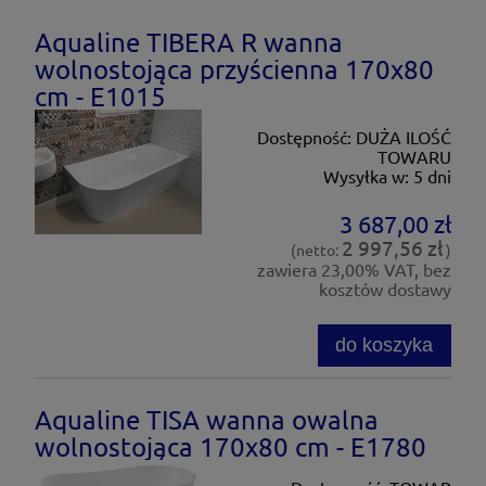
Aqualine TIBERA R wanna
wolnostojąca przyścienna 170x80
cm - E1015
Dostępność:
DUŻA ILOŚĆ
TOWARU
Wysyłka w:
5 dni
3 687,00 zł
2 997,56 zł
(netto:
)
zawiera 23,00% VAT, bez
kosztów dostawy
do koszyka
Aqualine TISA wanna owalna
wolnostojąca 170x80 cm - E1780