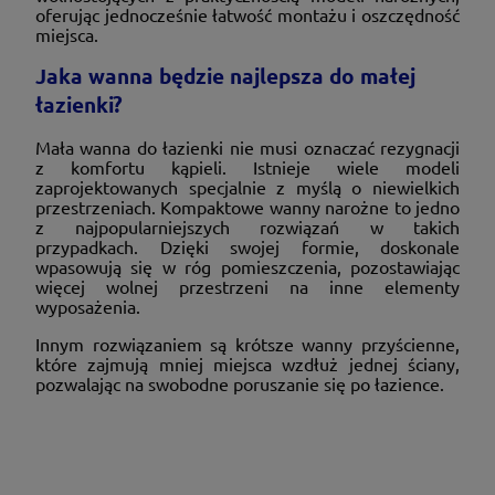
oferując jednocześnie łatwość montażu i oszczędność
miejsca.
Jaka wanna będzie najlepsza do małej
łazienki?
Mała wanna do łazienki nie musi oznaczać rezygnacji
z komfortu kąpieli. Istnieje wiele modeli
zaprojektowanych specjalnie z myślą o niewielkich
przestrzeniach. Kompaktowe wanny narożne to jedno
z najpopularniejszych rozwiązań w takich
przypadkach. Dzięki swojej formie, doskonale
wpasowują się w róg pomieszczenia, pozostawiając
więcej wolnej przestrzeni na inne elementy
wyposażenia.
Innym rozwiązaniem są krótsze wanny przyścienne,
które zajmują mniej miejsca wzdłuż jednej ściany,
pozwalając na swobodne poruszanie się po łazience.