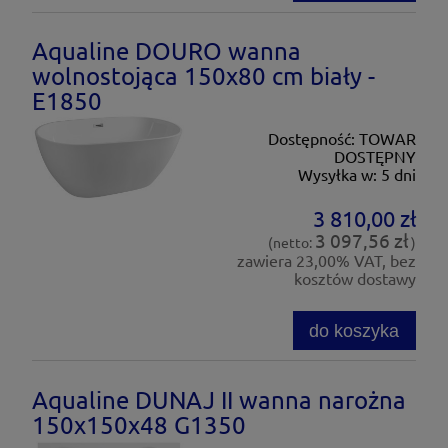
Aqualine DOURO wanna
wolnostojąca 150x80 cm biały -
E1850
Dostępność:
TOWAR
DOSTĘPNY
Wysyłka w:
5 dni
3 810,00 zł
3 097,56 zł
(netto:
)
zawiera 23,00% VAT, bez
kosztów dostawy
do koszyka
Aqualine DUNAJ II wanna narożna
150x150x48 G1350