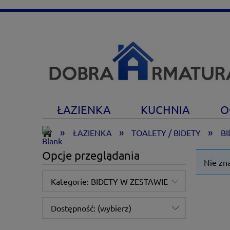
ŁAZIENKA
KUCHNIA
O
»
»
»
ŁAZIENKA
TOALETY / BIDETY
BI
Opcje przeglądania
Nie zn
Kategorie: BIDETY W ZESTAWIE
Dostępność: (wybierz)