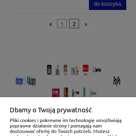
do koszyka
«
1
2
»
Dbamy o Twoją prywatność
Pliki cookies i pokrewne im technologie umożliwiają
poprawne działanie strony i pomagają nam
Pomoc
dostosować ofertę do Twoich potrzeb. Możesz