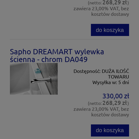
268,29 zł
(netto:
)
zawiera 23,00% VAT, bez
kosztów dostawy
do koszyka
Sapho DREAMART wylewka
ścienna - chrom DA049
Dostępność:
DUŻA ILOŚĆ
TOWARU
Wysyłka w:
5 dni
330,00 zł
268,29 zł
(netto:
)
zawiera 23,00% VAT, bez
kosztów dostawy
do koszyka