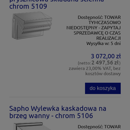
chrom 5109
Dostępność:
TOWAR
TYMCZASOWO
NIEDOSTĘPNY - ZAPYTAJ
SPRZEDAWCĘ O CZAS
REALIZACJI
Wysyłka w:
5 dni
3 072,00 zł
2 497,56 zł
(netto:
)
zawiera 23,00% VAT, bez
kosztów dostawy
do koszyka
Sapho Wylewka kaskadowa na
brzeg wanny - chrom 5106
Dostępność:
TOWAR