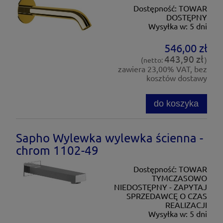
Dostępność:
TOWAR
DOSTĘPNY
Wysyłka w:
5 dni
546,00 zł
443,90 zł
(netto:
)
zawiera 23,00% VAT, bez
kosztów dostawy
do koszyka
Sapho Wylewka wylewka ścienna -
chrom 1102-49
Dostępność:
TOWAR
TYMCZASOWO
NIEDOSTĘPNY - ZAPYTAJ
SPRZEDAWCĘ O CZAS
REALIZACJI
Wysyłka w:
5 dni