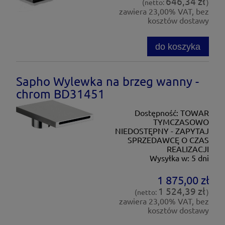
646,34 zł
(netto:
)
zawiera 23,00% VAT, bez
kosztów dostawy
do koszyka
Sapho Wylewka na brzeg wanny -
chrom BD31451
Dostępność:
TOWAR
TYMCZASOWO
NIEDOSTĘPNY - ZAPYTAJ
SPRZEDAWCĘ O CZAS
REALIZACJI
Wysyłka w:
5 dni
1 875,00 zł
1 524,39 zł
(netto:
)
zawiera 23,00% VAT, bez
kosztów dostawy