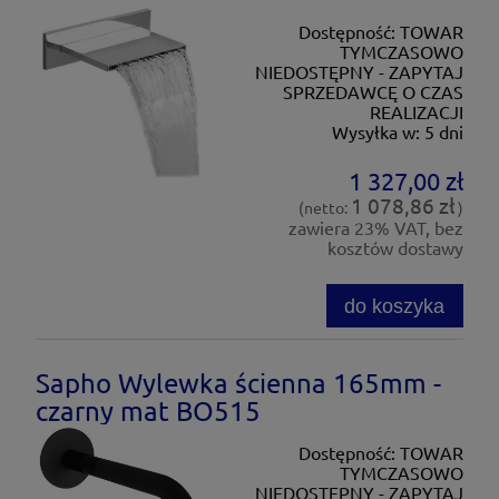
Dostępność:
TOWAR
TYMCZASOWO
NIEDOSTĘPNY - ZAPYTAJ
SPRZEDAWCĘ O CZAS
REALIZACJI
Wysyłka w:
5 dni
1 327,00 zł
1 078,86 zł
(netto:
)
zawiera 23% VAT, bez
kosztów dostawy
do koszyka
Sapho Wylewka ścienna 165mm -
czarny mat BO515
Dostępność:
TOWAR
TYMCZASOWO
NIEDOSTĘPNY - ZAPYTAJ