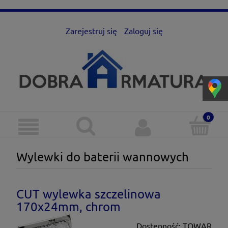
Zarejestruj się
Zaloguj się
Wylewki do baterii wannowych
CUT wylewka szczelinowa
170x24mm, chrom
Dostępność:
TOWAR