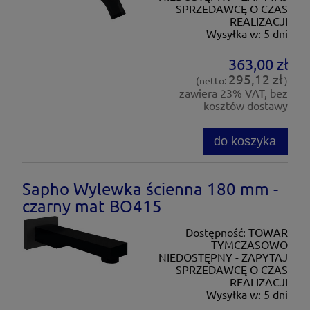
SPRZEDAWCĘ O CZAS
REALIZACJI
Wysyłka w:
5 dni
363,00 zł
295,12 zł
(netto:
)
zawiera 23% VAT, bez
kosztów dostawy
do koszyka
Sapho Wylewka ścienna 180 mm -
czarny mat BO415
Dostępność:
TOWAR
TYMCZASOWO
NIEDOSTĘPNY - ZAPYTAJ
SPRZEDAWCĘ O CZAS
REALIZACJI
Wysyłka w:
5 dni