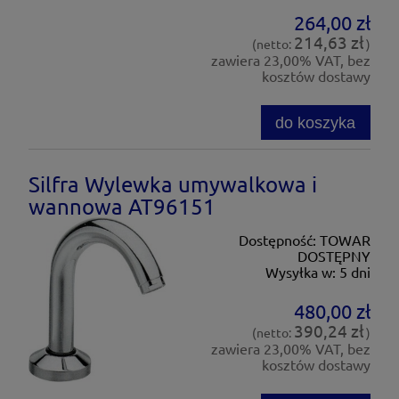
264,00 zł
214,63 zł
(netto:
)
zawiera 23,00% VAT, bez
kosztów dostawy
do koszyka
Silfra Wylewka umywalkowa i
wannowa AT96151
Dostępność:
TOWAR
DOSTĘPNY
Wysyłka w:
5 dni
480,00 zł
390,24 zł
(netto:
)
zawiera 23,00% VAT, bez
kosztów dostawy