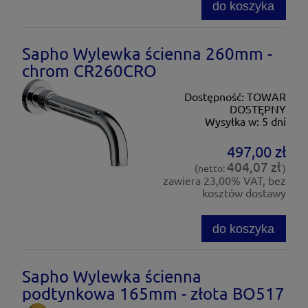
do koszyka
Sapho Wylewka ścienna 260mm -
chrom CR260CRO
Dostępność:
TOWAR
DOSTĘPNY
Wysyłka w:
5 dni
497,00 zł
404,07 zł
(netto:
)
zawiera 23,00% VAT, bez
kosztów dostawy
do koszyka
Sapho Wylewka ścienna
podtynkowa 165mm - złota BO517