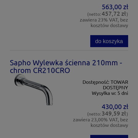
563,00 zł
457,72 zł
(netto:
)
zawiera 23% VAT, bez
kosztów dostawy
do koszyka
Sapho Wylewka ścienna 210mm -
chrom CR210CRO
Dostępność:
TOWAR
DOSTĘPNY
Wysyłka w:
5 dni
430,00 zł
349,59 zł
(netto:
)
zawiera 23,00% VAT, bez
kosztów dostawy