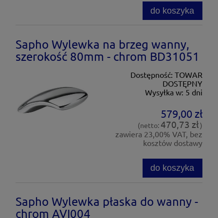
do koszyka
Sapho Wylewka na brzeg wanny,
szerokość 80mm - chrom BD31051
Dostępność:
TOWAR
DOSTĘPNY
Wysyłka w:
5 dni
579,00 zł
470,73 zł
(netto:
)
zawiera 23,00% VAT, bez
kosztów dostawy
do koszyka
Sapho Wylewka płaska do wanny -
chrom AVI004