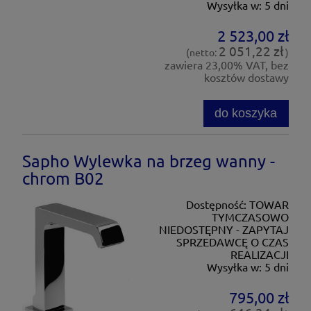
Wysyłka w:
5 dni
2 523,00 zł
2 051,22 zł
(netto:
)
zawiera 23,00% VAT, bez
kosztów dostawy
do koszyka
Sapho Wylewka na brzeg wanny -
chrom B02
Dostępność:
TOWAR
TYMCZASOWO
NIEDOSTĘPNY - ZAPYTAJ
SPRZEDAWCĘ O CZAS
REALIZACJI
Wysyłka w:
5 dni
795,00 zł