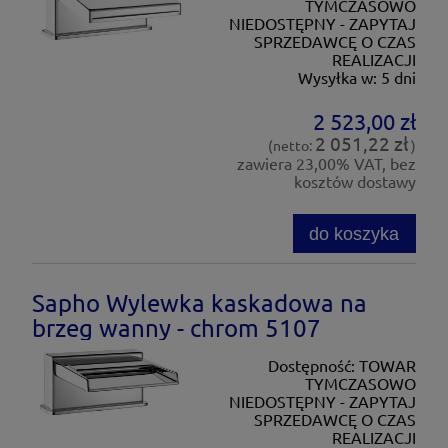
TYMCZASOWO
NIEDOSTĘPNY - ZAPYTAJ
SPRZEDAWCĘ O CZAS
REALIZACJI
Wysyłka w:
5 dni
2 523,00 zł
2 051,22 zł
(netto:
)
zawiera 23,00% VAT, bez
kosztów dostawy
do koszyka
Sapho Wylewka kaskadowa na
brzeg wanny - chrom 5107
Dostępność:
TOWAR
TYMCZASOWO
NIEDOSTĘPNY - ZAPYTAJ
SPRZEDAWCĘ O CZAS
REALIZACJI