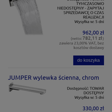
TYMCZASOWO
NIEDOSTĘPNY - ZAPYTAJ
SPRZEDAWCĘ O CZAS
REALIZACJI
Wysyłka w:
5 dni
962,00 zł
782,11 zł
(netto:
)
zawiera 23,00% VAT, bez
kosztów dostawy
do koszyka
JUMPER wylewka ścienna, chrom
Dostępność:
TOWAR
DOSTĘPNY
Wysyłka w:
5 dni
330,00 zł