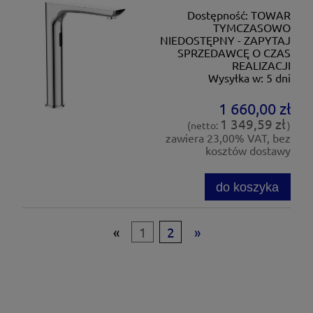
Dostępność:
TOWAR
TYMCZASOWO
NIEDOSTĘPNY - ZAPYTAJ
SPRZEDAWCĘ O CZAS
REALIZACJI
Wysyłka w:
5 dni
1 660,00 zł
1 349,59 zł
(netto:
)
zawiera 23,00% VAT, bez
kosztów dostawy
do koszyka
«
1
2
»