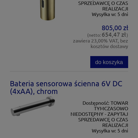
SPRZEDAWCĘ O CZAS
REALIZACJI
Wysyłka w:
5 dni
805,00 zł
654,47 zł
(netto:
)
zawiera 23,00% VAT, bez
kosztów dostawy
do koszyka
Bateria sensorowa ścienna 6V DC
(4xAA), chrom
Dostępność:
TOWAR
TYMCZASOWO
NIEDOSTĘPNY - ZAPYTAJ
SPRZEDAWCĘ O CZAS
REALIZACJI
Wysyłka w:
5 dni