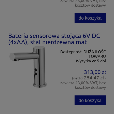
zawiera 23,00% VAT, bez
kosztów dostawy
do koszyka
Bateria sensorowa stojąca 6V DC
(4xAA), stal nierdzewna mat
Dostępność:
DUŻA ILOŚĆ
TOWARU
Wysyłka w:
5 dni
313,00 zł
254,47 zł
(netto:
)
zawiera 23,00% VAT, bez
kosztów dostawy
do koszyka