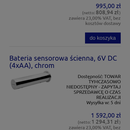
995,00 zł
808,94 zł
(netto:
)
zawiera 23,00% VAT, bez
kosztów dostawy
do koszyka
Bateria sensorowa ścienna, 6V DC
(4xAA), chrom
Dostępność:
TOWAR
TYMCZASOWO
NIEDOSTĘPNY - ZAPYTAJ
SPRZEDAWCĘ O CZAS
REALIZACJI
Wysyłka w:
5 dni
1 592,00 zł
1 294,31 zł
(netto:
)
zawiera 23,00% VAT, bez