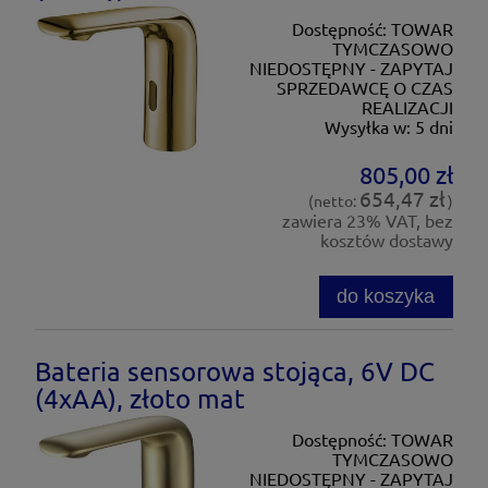
Dostępność:
TOWAR
TYMCZASOWO
NIEDOSTĘPNY - ZAPYTAJ
SPRZEDAWCĘ O CZAS
REALIZACJI
Wysyłka w:
5 dni
805,00 zł
654,47 zł
(netto:
)
zawiera 23% VAT, bez
kosztów dostawy
do koszyka
Bateria sensorowa stojąca, 6V DC
(4xAA), złoto mat
Dostępność:
TOWAR
TYMCZASOWO
NIEDOSTĘPNY - ZAPYTAJ