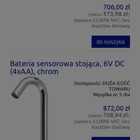
706,00 zł
573,98 zł
(netto:
)
zawiera 23,00% VAT, bez
kosztów dostawy
do koszyka
Bateria sensorowa stojąca, 6V DC
(4xAA), chrom
Dostępność:
DUŻA ILOŚĆ
TOWARU
Wysyłka w:
5 dni
872,00 zł
708,94 zł
(netto:
)
zawiera 23,00% VAT, bez
kosztów dostawy