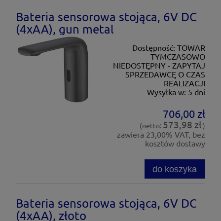
Bateria sensorowa stojąca, 6V DC
(4xAA), gun metal
Dostępność:
TOWAR
TYMCZASOWO
NIEDOSTĘPNY - ZAPYTAJ
SPRZEDAWCĘ O CZAS
REALIZACJI
Wysyłka w:
5 dni
706,00 zł
573,98 zł
(netto:
)
zawiera 23,00% VAT, bez
kosztów dostawy
do koszyka
Bateria sensorowa stojąca, 6V DC
(4xAA), złoto