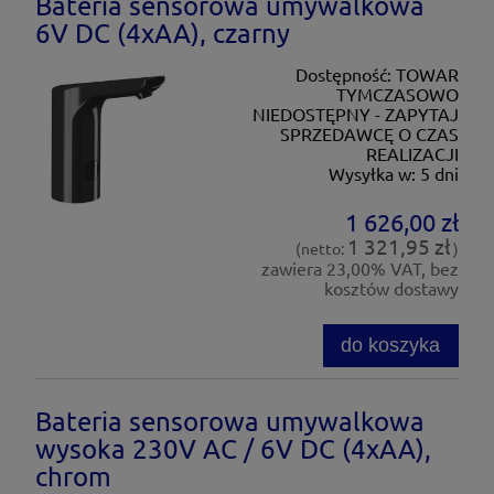
Bateria sensorowa umywalkowa
6V DC (4xAA), czarny
Dostępność:
TOWAR
TYMCZASOWO
NIEDOSTĘPNY - ZAPYTAJ
SPRZEDAWCĘ O CZAS
REALIZACJI
Wysyłka w:
5 dni
1 626,00 zł
1 321,95 zł
(netto:
)
zawiera 23,00% VAT, bez
kosztów dostawy
do koszyka
Bateria sensorowa umywalkowa
wysoka 230V AC / 6V DC (4xAA),
chrom