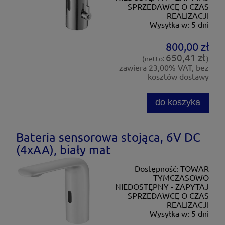
SPRZEDAWCĘ O CZAS
REALIZACJI
Wysyłka w:
5 dni
800,00 zł
650,41 zł
(netto:
)
zawiera 23,00% VAT, bez
kosztów dostawy
do koszyka
Bateria sensorowa stojąca, 6V DC
(4xAA), biały mat
Dostępność:
TOWAR
TYMCZASOWO
NIEDOSTĘPNY - ZAPYTAJ
SPRZEDAWCĘ O CZAS
REALIZACJI
Wysyłka w:
5 dni