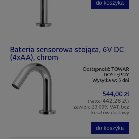
do koszyka
Bateria sensorowa stojąca, 6V DC
(4xAA), chrom
Dostępność:
TOWAR
DOSTĘPNY
Wysyłka w:
5 dni
544,00 zł
442,28 zł
(netto:
)
zawiera 23,00% VAT, bez
kosztów dostawy
do koszyka