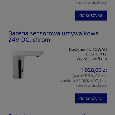
kosztów dostawy
do koszyka
Bateria sensorowa umywalkowa
24V DC, chrom
Dostępność:
TOWAR
DOSTĘPNY
Wysyłka w:
5 dni
1 028,00 zł
835,77 zł
(netto:
)
zawiera 23,00% VAT, bez
kosztów dostawy
do koszyka