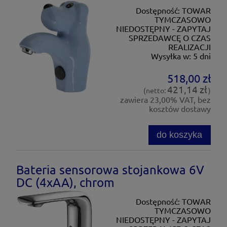
Dostępność:
TOWAR
TYMCZASOWO
NIEDOSTĘPNY - ZAPYTAJ
SPRZEDAWCĘ O CZAS
REALIZACJI
Wysyłka w:
5 dni
518,00 zł
421,14 zł
(netto:
)
zawiera 23,00% VAT, bez
kosztów dostawy
do koszyka
Bateria sensorowa stojankowa 6V
DC (4xAA), chrom
Dostępność:
TOWAR
TYMCZASOWO
NIEDOSTĘPNY - ZAPYTAJ