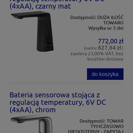
(4xAA), czarny mat
Dostępność:
DUŻA ILOŚĆ
TOWARU
Wysyłka w:
5 dni
772,00 zł
627,64 zł
(netto:
)
zawiera 23,00% VAT, bez
kosztów dostawy
do koszyka
Bateria sensorowa stojąca z
regulacją temperatury, 6V DC
(4xAA), chrom
Dostępność:
TOWAR
TYMCZASOWO
NIEDOSTĘPNY - ZAPYTAJ