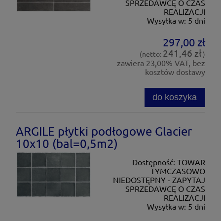
SPRZEDAWCĘ O CZAS
REALIZACJI
Wysyłka w:
5 dni
297,00 zł
241,46 zł
(netto:
)
zawiera 23,00% VAT, bez
kosztów dostawy
do koszyka
ARGILE płytki podłogowe Glacier
10x10 (bal=0,5m2)
Dostępność:
TOWAR
TYMCZASOWO
NIEDOSTĘPNY - ZAPYTAJ
SPRZEDAWCĘ O CZAS
REALIZACJI
Wysyłka w:
5 dni