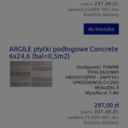
241,46 zł
(netto:
)
zawiera 23,00% VAT, bez
kosztów dostawy
do koszyka
ARGILE płytki podłogowe Concrete
6x24,6 (bal=0,5m2)
Dostępność:
TOWAR
TYMCZASOWO
NIEDOSTĘPNY - ZAPYTAJ
SPRZEDAWCĘ O CZAS
REALIZACJI
Wysyłka w:
5 dni
297,00 zł
241,46 zł
(netto:
)
zawiera 23,00% VAT, bez
kosztów dostawy