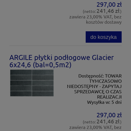
297,00 zł
241,46 zł
(netto:
)
zawiera 23,00% VAT, bez
kosztów dostawy
do koszyka
ARGILE płytki podłogowe Glacier
6x24,6 (bal=0,5m2)
Dostępność:
TOWAR
TYMCZASOWO
NIEDOSTĘPNY - ZAPYTAJ
SPRZEDAWCĘ O CZAS
REALIZACJI
Wysyłka w:
5 dni
297,00 zł
241,46 zł
(netto:
)
zawiera 23,00% VAT, bez