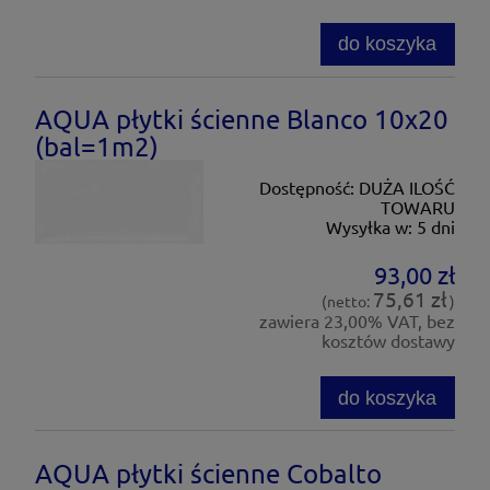
do koszyka
AQUA płytki ścienne Blanco 10x20
(bal=1m2)
Dostępność:
DUŻA ILOŚĆ
TOWARU
Wysyłka w:
5 dni
93,00 zł
75,61 zł
(netto:
)
zawiera 23,00% VAT, bez
kosztów dostawy
do koszyka
AQUA płytki ścienne Cobalto