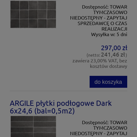
Dostępność:
TOWAR
TYMCZASOWO
NIEDOSTĘPNY - ZAPYTAJ
SPRZEDAWCĘ O CZAS
REALIZACJI
Wysyłka w:
5 dni
297,00 zł
241,46 zł
(netto:
)
zawiera 23,00% VAT, bez
kosztów dostawy
do koszyka
ARGILE płytki podłogowe Dark
6x24,6 (bal=0,5m2)
Dostępność:
TOWAR
TYMCZASOWO
NIEDOSTĘPNY - ZAPYTAJ