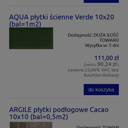
AQUA płytki ścienne Verde 10x20
(bal=1m2)
Dostępność:
DUŻA ILOŚĆ
TOWARU
Wysyłka w:
5 dni
111,00 zł
90,24 zł
(netto:
)
zawiera 23,00% VAT, bez
kosztów dostawy
do koszyka
ARGILE płytki podłogowe Cacao
10x10 (bal=0,5m2)
Dostępność:
TOWAR