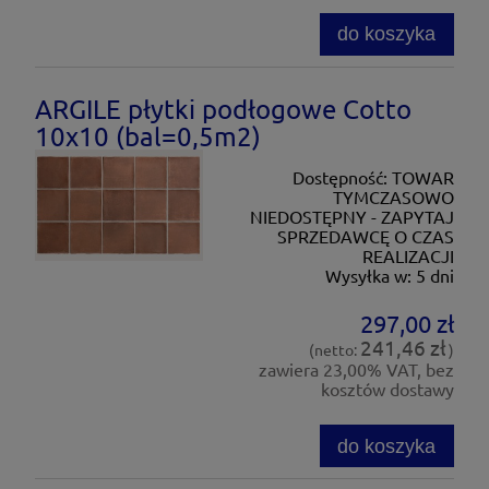
do koszyka
ARGILE płytki podłogowe Cotto
10x10 (bal=0,5m2)
Dostępność:
TOWAR
TYMCZASOWO
NIEDOSTĘPNY - ZAPYTAJ
SPRZEDAWCĘ O CZAS
REALIZACJI
Wysyłka w:
5 dni
297,00 zł
241,46 zł
(netto:
)
zawiera 23,00% VAT, bez
kosztów dostawy
do koszyka