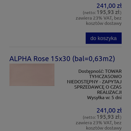
241,00 zł
195,93 zł
(netto:
)
zawiera 23% VAT, bez
kosztów dostawy
do koszyka
ALPHA Rose 15x30 (bal=0,63m2)
Dostępność:
TOWAR
TYMCZASOWO
NIEDOSTĘPNY - ZAPYTAJ
SPRZEDAWCĘ O CZAS
REALIZACJI
Wysyłka w:
5 dni
241,00 zł
195,93 zł
(netto:
)
zawiera 23% VAT, bez
kosztów dostawy