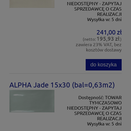
NIEDOSTĘPNY - ZAPYTAJ
SPRZEDAWCĘ O CZAS
REALIZACJI
Wysyłka w:
5 dni
241,00 zł
195,93 zł
(netto:
)
zawiera 23% VAT, bez
kosztów dostawy
do koszyka
ALPHA Jade 15x30 (bal=0,63m2)
Dostępność:
TOWAR
TYMCZASOWO
NIEDOSTĘPNY - ZAPYTAJ
SPRZEDAWCĘ O CZAS
REALIZACJI
Wysyłka w:
5 dni