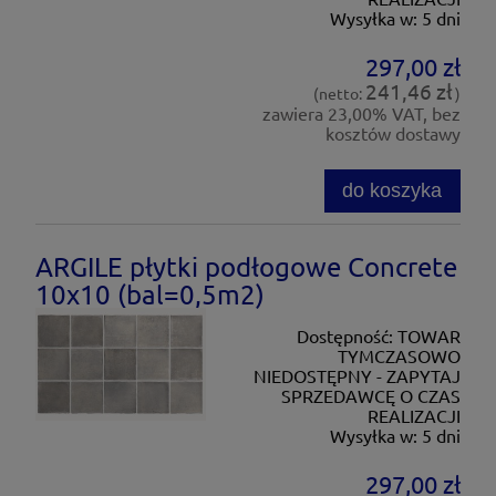
Wysyłka w:
5 dni
297,00 zł
241,46 zł
(netto:
)
zawiera 23,00% VAT, bez
kosztów dostawy
do koszyka
ARGILE płytki podłogowe Concrete
10x10 (bal=0,5m2)
Dostępność:
TOWAR
TYMCZASOWO
NIEDOSTĘPNY - ZAPYTAJ
SPRZEDAWCĘ O CZAS
REALIZACJI
Wysyłka w:
5 dni
297,00 zł