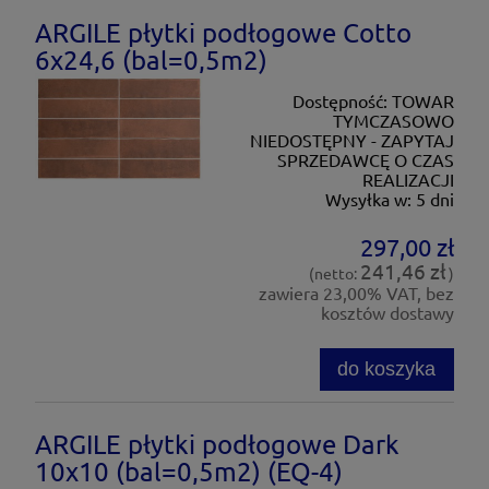
ARGILE płytki podłogowe Cotto
6x24,6 (bal=0,5m2)
Dostępność:
TOWAR
TYMCZASOWO
NIEDOSTĘPNY - ZAPYTAJ
SPRZEDAWCĘ O CZAS
REALIZACJI
Wysyłka w:
5 dni
297,00 zł
241,46 zł
(netto:
)
zawiera 23,00% VAT, bez
kosztów dostawy
do koszyka
ARGILE płytki podłogowe Dark
10x10 (bal=0,5m2) (EQ-4)