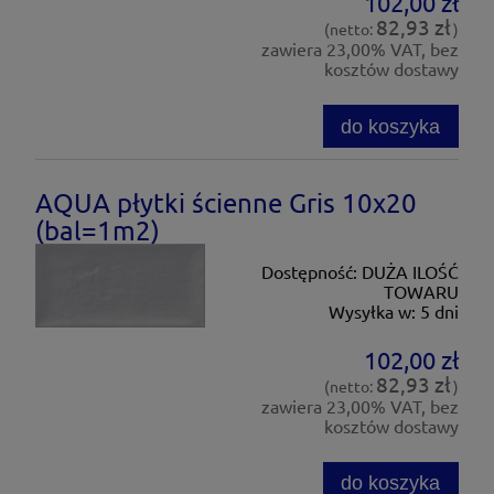
102,00 zł
82,93 zł
(netto:
)
zawiera 23,00% VAT, bez
kosztów dostawy
do koszyka
AQUA płytki ścienne Gris 10x20
(bal=1m2)
Dostępność:
DUŻA ILOŚĆ
TOWARU
Wysyłka w:
5 dni
102,00 zł
82,93 zł
(netto:
)
zawiera 23,00% VAT, bez
kosztów dostawy
do koszyka