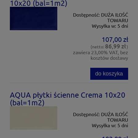
10x20 (bal=1m2)
Dostępność:
DUŻA ILOŚĆ
TOWARU
Wysyłka w:
5 dni
107,00 zł
86,99 zł
(netto:
)
zawiera 23,00% VAT, bez
kosztów dostawy
do koszyka
AQUA płytki ścienne Crema 10x20
(bal=1m2)
Dostępność:
DUŻA ILOŚĆ
TOWARU
Wysyłka w:
5 dni