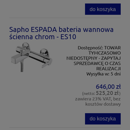
do koszyka
Sapho ESPADA bateria wannowa
ścienna chrom - ES10
Dostępność:
TOWAR
TYMCZASOWO
NIEDOSTĘPNY - ZAPYTAJ
SPRZEDAWCĘ O CZAS
REALIZACJI
Wysyłka w:
5 dni
646,00 zł
525,20 zł
(netto:
)
zawiera 23% VAT, bez
kosztów dostawy
do koszyka