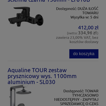
Dostępność:
DUŻA ILOŚĆ
TOWARU
Wysyłka w:
5 dni
412,00 zł
334,96 zł
(netto:
)
zawiera 23,00% VAT, bez
kosztów dostawy
do koszyka
Aqualine TOUR zestaw
prysznicowy wys. 1100mm
aluminium - SL030
Dostępność:
TOWAR
TYMCZASOWO
NIEDOSTĘPNY - ZAPYTAJ
SPRZEDAWCĘ O CZAS