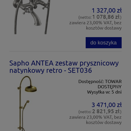
1 327,00 zł
1 078,86 zł
(netto:
)
zawiera 23,00% VAT, bez
kosztów dostawy
do koszyka
Sapho ANTEA zestaw prysznicowy
natynkowy retro - SET036
Dostępność:
TOWAR
DOSTĘPNY
Wysyłka w:
5 dni
3 471,00 zł
2 821,95 zł
(netto:
)
zawiera 23,00% VAT, bez
kosztów dostawy