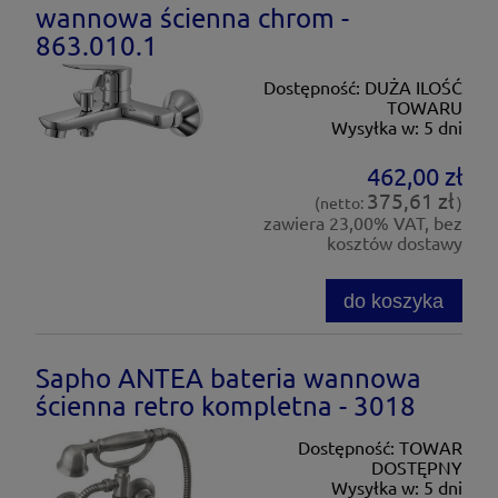
wannowa ścienna chrom -
863.010.1
Dostępność:
DUŻA ILOŚĆ
TOWARU
Wysyłka w:
5 dni
462,00 zł
375,61 zł
(netto:
)
zawiera 23,00% VAT, bez
kosztów dostawy
do koszyka
Sapho ANTEA bateria wannowa
ścienna retro kompletna - 3018
Dostępność:
TOWAR
DOSTĘPNY
Wysyłka w:
5 dni