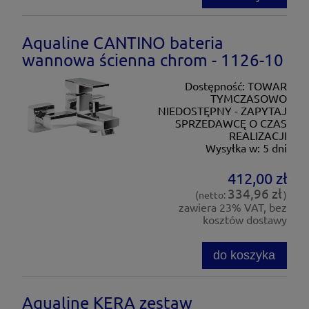
Aqualine CANTINO bateria
wannowa ścienna chrom - 1126-10
Dostępność:
TOWAR
TYMCZASOWO
NIEDOSTĘPNY - ZAPYTAJ
SPRZEDAWCĘ O CZAS
REALIZACJI
Wysyłka w:
5 dni
412,00 zł
334,96 zł
(netto:
)
zawiera 23% VAT, bez
kosztów dostawy
do koszyka
Aqualine KERA zestaw