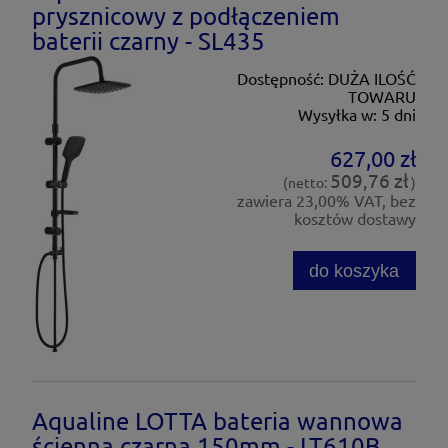
prysznicowy z podłączeniem
baterii czarny - SL435
Dostępność:
DUŻA ILOŚĆ
TOWARU
Wysyłka w:
5 dni
627,00 zł
509,76 zł
(netto:
)
zawiera 23,00% VAT, bez
kosztów dostawy
do koszyka
Aqualine LOTTA bateria wannowa
ścienna czarna 150mm - LT610B