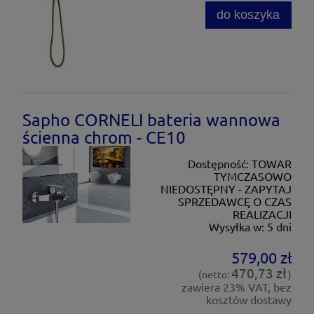
do koszyka
Sapho CORNELI bateria wannowa
ścienna chrom - CE10
Dostępność:
TOWAR
TYMCZASOWO
NIEDOSTĘPNY - ZAPYTAJ
SPRZEDAWCĘ O CZAS
REALIZACJI
Wysyłka w:
5 dni
579,00 zł
470,73 zł
(netto:
)
zawiera 23% VAT, bez
kosztów dostawy