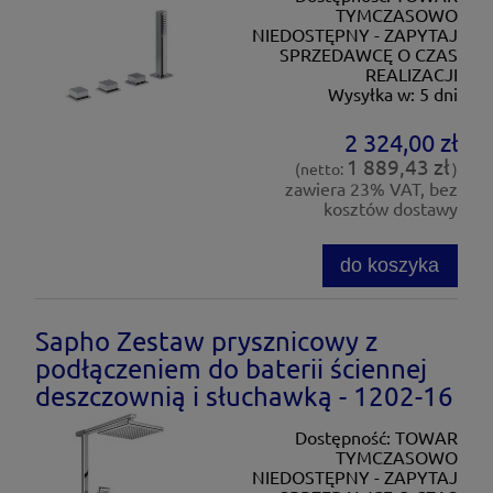
TYMCZASOWO
NIEDOSTĘPNY - ZAPYTAJ
SPRZEDAWCĘ O CZAS
REALIZACJI
Wysyłka w:
5 dni
2 324,00 zł
1 889,43 zł
(netto:
)
zawiera 23% VAT, bez
kosztów dostawy
do koszyka
Sapho Zestaw prysznicowy z
podłączeniem do baterii ściennej
deszczownią i słuchawką - 1202-16
Dostępność:
TOWAR
TYMCZASOWO
NIEDOSTĘPNY - ZAPYTAJ