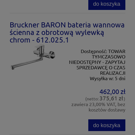
do koszyka
Bruckner BARON bateria wannowa
ścienna z obrotową wylewką
chrom - 612.025.1
Dostępność:
TOWAR
TYMCZASOWO
NIEDOSTĘPNY - ZAPYTAJ
SPRZEDAWCĘ O CZAS
REALIZACJI
Wysyłka w:
5 dni
462,00 zł
375,61 zł
(netto:
)
zawiera 23,00% VAT, bez
kosztów dostawy
do koszyka