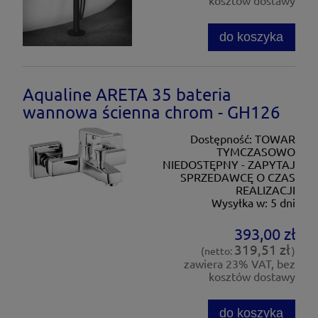
kosztów dostawy
do koszyka
Aqualine ARETA 35 bateria
wannowa ścienna chrom - GH126
Dostępność:
TOWAR
TYMCZASOWO
NIEDOSTĘPNY - ZAPYTAJ
SPRZEDAWCĘ O CZAS
REALIZACJI
Wysyłka w:
5 dni
393,00 zł
319,51 zł
(netto:
)
zawiera 23% VAT, bez
kosztów dostawy
do koszyka