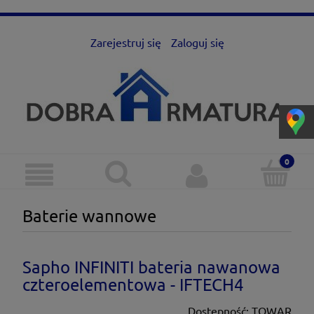
Zarejestruj się
Zaloguj się
Baterie wannowe
Sapho INFINITI bateria nawanowa
czteroelementowa - IFTECH4
Dostępność:
TOWAR