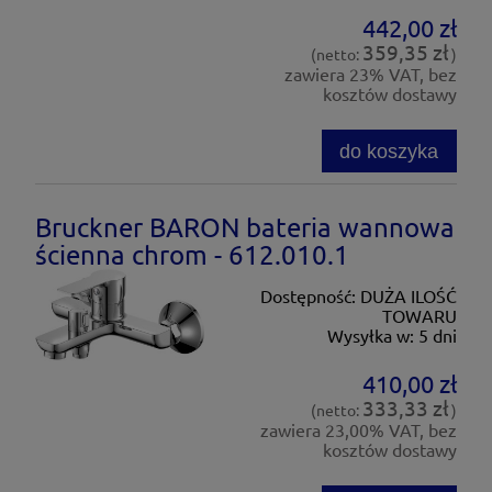
442,00 zł
359,35 zł
(netto:
)
zawiera 23% VAT, bez
kosztów dostawy
do koszyka
Bruckner BARON bateria wannowa
ścienna chrom - 612.010.1
Dostępność:
DUŻA ILOŚĆ
TOWARU
Wysyłka w:
5 dni
410,00 zł
333,33 zł
(netto:
)
zawiera 23,00% VAT, bez
kosztów dostawy