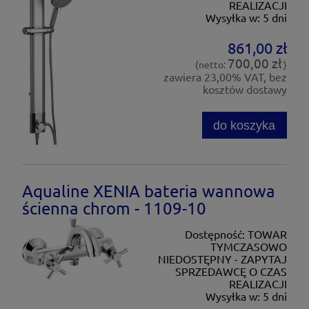
REALIZACJI
Wysyłka w:
5 dni
861,00 zł
700,00 zł
(netto:
)
zawiera 23,00% VAT, bez
kosztów dostawy
do koszyka
Aqualine XENIA bateria wannowa
ścienna chrom - 1109-10
Dostępność:
TOWAR
TYMCZASOWO
NIEDOSTĘPNY - ZAPYTAJ
SPRZEDAWCĘ O CZAS
REALIZACJI
Wysyłka w:
5 dni