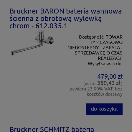
Bruckner BARON bateria wannowa
ścienna z obrotową wylewką
chrom - 612.035.1
Dostępność:
TOWAR
TYMCZASOWO
NIEDOSTĘPNY - ZAPYTAJ
SPRZEDAWCĘ O CZAS
REALIZACJI
Wysyłka w:
5 dni
479,00 zł
389,43 zł
(netto:
)
zawiera 23,00% VAT, bez
kosztów dostawy
do koszyka
Bruckner SCHMITZ bateria