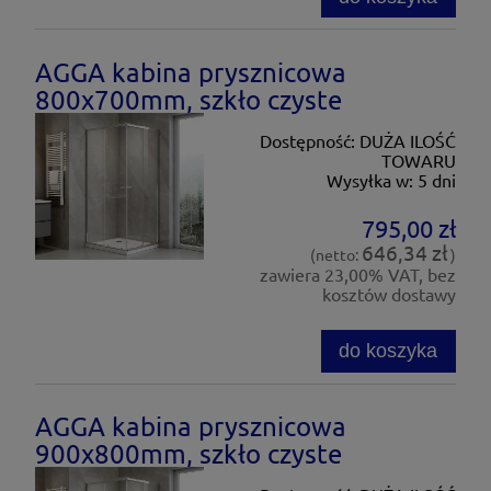
AGGA kabina prysznicowa
800x700mm, szkło czyste
Dostępność:
DUŻA ILOŚĆ
TOWARU
Wysyłka w:
5 dni
795,00 zł
646,34 zł
(netto:
)
zawiera 23,00% VAT, bez
kosztów dostawy
do koszyka
AGGA kabina prysznicowa
900x800mm, szkło czyste