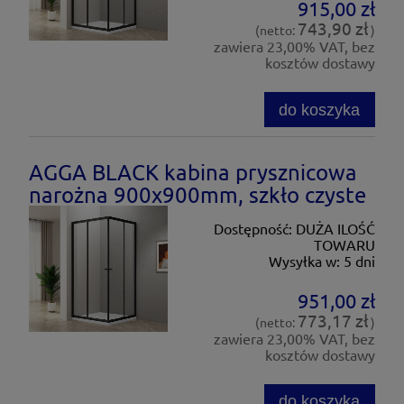
915,00 zł
743,90 zł
(netto:
)
zawiera 23,00% VAT, bez
kosztów dostawy
do koszyka
AGGA BLACK kabina prysznicowa
narożna 900x900mm, szkło czyste
Dostępność:
DUŻA ILOŚĆ
TOWARU
Wysyłka w:
5 dni
951,00 zł
773,17 zł
(netto:
)
zawiera 23,00% VAT, bez
kosztów dostawy
do koszyka