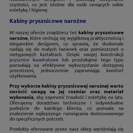
czystości, co jest istotne dla osób ceniących sobie
estetykę i higienę.
Kabiny prysznicowe narożne
W naszej ofercie znajdziesz też
kabiny prysznicowe
narożne
, które cechują się wyjątkową praktycznością i
eleganckim designem, co sprawia, że doskonale
nadają się do małych łazienek oraz pomieszczeń o
nietypowych kształtach. Dzięki swojej konstrukcji
prysznice kwadratowe
lub prostokątne tego typu
pozwalają na efektywne wykorzystanie dostępnej
przestrzeni, jednocześnie zapewniając komfort
użytkowania.
Przy wyborze kabiny prysznicowej narożnej warto
zwrócić uwagę na jej rozmiar oraz materiał
wykonania
, aby zapewnić trwałość i estetykę na lata.
Oferujemy doradztwo techniczne i indywidualne
podejście do każdego klienta, co pozwala na
znalezienie najlepszego rozwiązania dostosowanego
do specyficznych potrzeb.
Produkty oferowane przez nasz sklep wyróżniają się