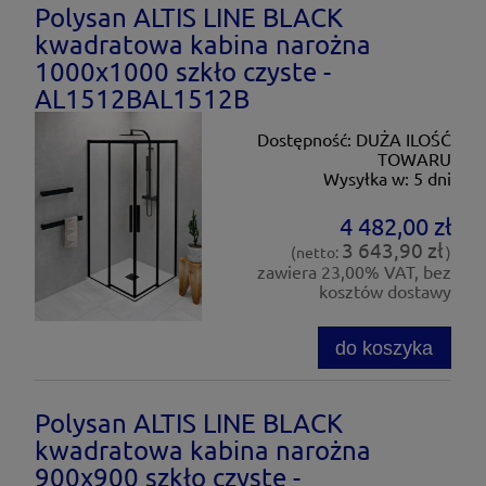
Polysan ALTIS LINE BLACK
kwadratowa kabina narożna
1000x1000 szkło czyste -
AL1512BAL1512B
Dostępność:
DUŻA ILOŚĆ
TOWARU
Wysyłka w:
5 dni
4 482,00 zł
3 643,90 zł
(netto:
)
zawiera 23,00% VAT, bez
kosztów dostawy
do koszyka
Polysan ALTIS LINE BLACK
kwadratowa kabina narożna
900x900 szkło czyste -