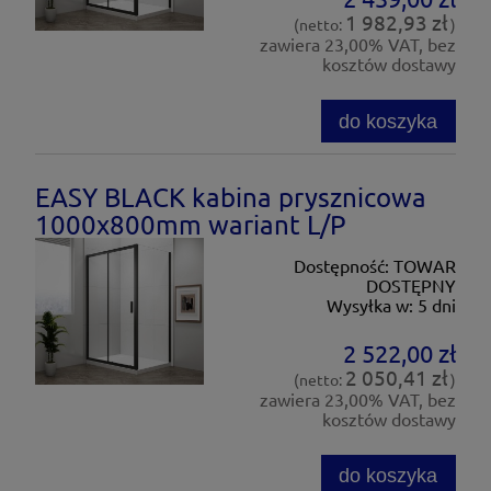
1 982,93 zł
(netto:
)
zawiera 23,00% VAT, bez
kosztów dostawy
do koszyka
EASY BLACK kabina prysznicowa
1000x800mm wariant L/P
Dostępność:
TOWAR
DOSTĘPNY
Wysyłka w:
5 dni
2 522,00 zł
2 050,41 zł
(netto:
)
zawiera 23,00% VAT, bez
kosztów dostawy
do koszyka