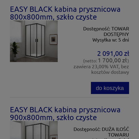
EASY BLACK kabina prysznicowa
800x800mm, szkło czyste
Dostępność:
TOWAR
DOSTĘPNY
Wysyłka w:
5 dni
2 091,00 zł
1 700,00 zł
(netto:
)
zawiera 23,00% VAT, bez
kosztów dostawy
do koszyka
EASY BLACK kabina prysznicowa
900x800mm, szkło czyste
Dostępność:
DUŻA ILOŚĆ
TOWARU