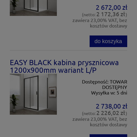
2 672,00 zł
2 172,36 zł
(netto:
)
zawiera 23,00% VAT, bez
kosztów dostawy
do koszyka
EASY BLACK kabina prysznicowa
1200x900mm wariant L/P
Dostępność:
TOWAR
DOSTĘPNY
Wysyłka w:
5 dni
2 738,00 zł
2 226,02 zł
(netto:
)
zawiera 23,00% VAT, bez
kosztów dostawy