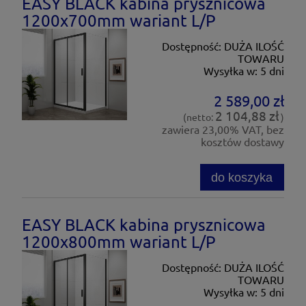
EASY BLACK kabina prysznicowa
1200x700mm wariant L/P
Dostępność:
DUŻA ILOŚĆ
TOWARU
Wysyłka w:
5 dni
2 589,00 zł
2 104,88 zł
(netto:
)
zawiera 23,00% VAT, bez
kosztów dostawy
do koszyka
EASY BLACK kabina prysznicowa
1200x800mm wariant L/P
Dostępność:
DUŻA ILOŚĆ
TOWARU
Wysyłka w:
5 dni