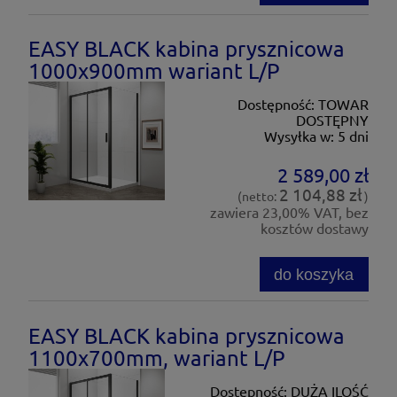
EASY BLACK kabina prysznicowa
1000x900mm wariant L/P
Dostępność:
TOWAR
DOSTĘPNY
Wysyłka w:
5 dni
2 589,00 zł
2 104,88 zł
(netto:
)
zawiera 23,00% VAT, bez
kosztów dostawy
do koszyka
EASY BLACK kabina prysznicowa
1100x700mm, wariant L/P
Dostępność:
DUŻA ILOŚĆ