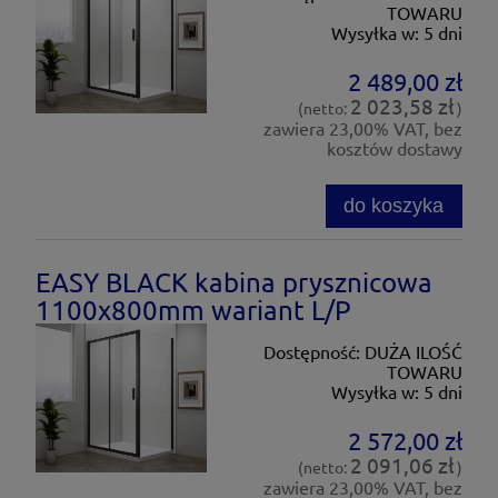
TOWARU
Wysyłka w:
5 dni
2 489,00 zł
2 023,58 zł
(netto:
)
zawiera 23,00% VAT, bez
kosztów dostawy
do koszyka
EASY BLACK kabina prysznicowa
1100x800mm wariant L/P
Dostępność:
DUŻA ILOŚĆ
TOWARU
Wysyłka w:
5 dni
2 572,00 zł
2 091,06 zł
(netto:
)
zawiera 23,00% VAT, bez