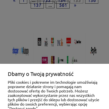
137
...
561
»
Dbamy o Twoją prywatność
Pliki cookies i pokrewne im technologie umożliwiają
poprawne działanie strony i pomagają nam
Pomoc
dostosować ofertę do Twoich potrzeb. Możesz
zaakceptować wykorzystanie przez nas wszystkich
tych plików i przejść do sklepu lub dostosować użycie
Moje konto
plików do swoich preferencji, wybierając opcję
"Dostosuj zgody".