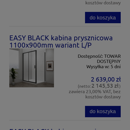
kosztów dostawy
do koszyka
EASY BLACK kabina prysznicowa
1100x900mm wariant L/P
Dostępność:
TOWAR
DOSTĘPNY
Wysyłka w:
5 dni
2 639,00 zł
2 145,53 zł
(netto:
)
zawiera 23,00% VAT, bez
kosztów dostawy
do koszyka