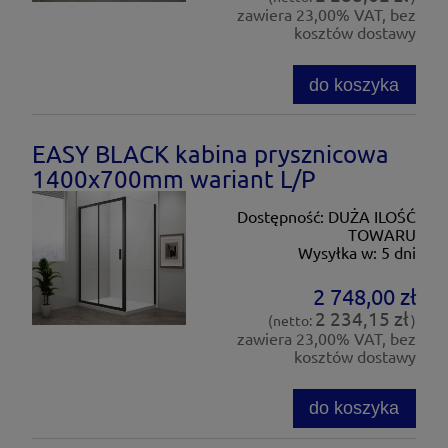
zawiera 23,00% VAT, bez
kosztów dostawy
do koszyka
EASY BLACK kabina prysznicowa
1400x700mm wariant L/P
Dostępność:
DUŻA ILOŚĆ
TOWARU
Wysyłka w:
5 dni
2 748,00 zł
2 234,15 zł
(netto:
)
zawiera 23,00% VAT, bez
kosztów dostawy
do koszyka