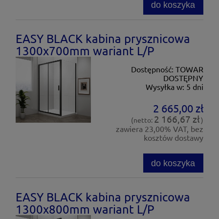
do koszyka
EASY BLACK kabina prysznicowa
1300x700mm wariant L/P
Dostępność:
TOWAR
DOSTĘPNY
Wysyłka w:
5 dni
2 665,00 zł
2 166,67 zł
(netto:
)
zawiera 23,00% VAT, bez
kosztów dostawy
do koszyka
EASY BLACK kabina prysznicowa
1300x800mm wariant L/P