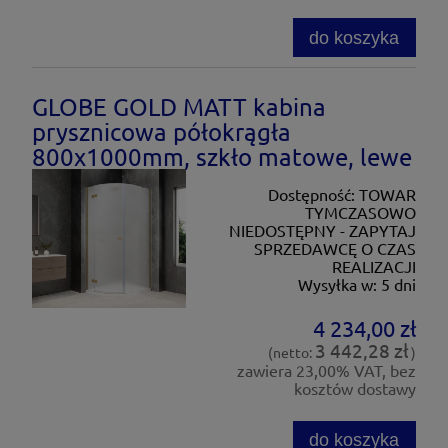
do koszyka
GLOBE GOLD MATT kabina
prysznicowa półokrągła
800x1000mm, szkło matowe, lewe
Dostępność:
TOWAR
TYMCZASOWO
NIEDOSTĘPNY - ZAPYTAJ
SPRZEDAWCĘ O CZAS
REALIZACJI
Wysyłka w:
5 dni
4 234,00 zł
3 442,28 zł
(netto:
)
zawiera 23,00% VAT, bez
kosztów dostawy
do koszyka