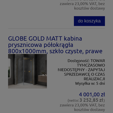
zawiera 23,00% VAT, bez
kosztów dostawy
do koszyka
GLOBE GOLD MATT kabina
prysznicowa półokrągła
800x1000mm, szkło czyste, prawe
Dostępność:
TOWAR
TYMCZASOWO
NIEDOSTĘPNY - ZAPYTAJ
SPRZEDAWCĘ O CZAS
REALIZACJI
Wysyłka w:
5 dni
4 001,00 zł
3 252,85 zł
(netto:
)
zawiera 23,00% VAT, bez
kosztów dostawy