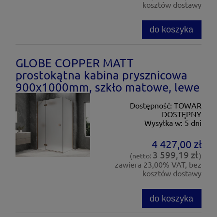
kosztów dostawy
do koszyka
GLOBE COPPER MATT
prostokątna kabina prysznicowa
900x1000mm, szkło matowe, lewe
Dostępność:
TOWAR
DOSTĘPNY
Wysyłka w:
5 dni
4 427,00 zł
3 599,19 zł
(netto:
)
zawiera 23,00% VAT, bez
kosztów dostawy
do koszyka