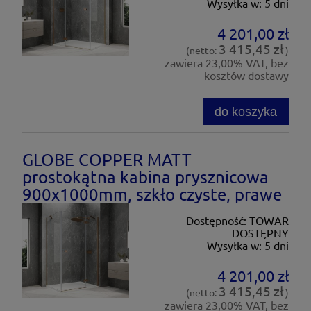
Wysyłka w:
5 dni
4 201,00 zł
3 415,45 zł
(netto:
)
zawiera 23,00% VAT, bez
kosztów dostawy
do koszyka
GLOBE COPPER MATT
prostokątna kabina prysznicowa
900x1000mm, szkło czyste, prawe
Dostępność:
TOWAR
DOSTĘPNY
Wysyłka w:
5 dni
4 201,00 zł
3 415,45 zł
(netto:
)
zawiera 23,00% VAT, bez