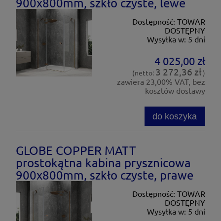
900x800mm, szkło czyste, lewe
Dostępność:
TOWAR
DOSTĘPNY
Wysyłka w:
5 dni
4 025,00 zł
3 272,36 zł
(netto:
)
zawiera 23,00% VAT, bez
kosztów dostawy
do koszyka
GLOBE COPPER MATT
prostokątna kabina prysznicowa
900x800mm, szkło czyste, prawe
Dostępność:
TOWAR
DOSTĘPNY
Wysyłka w:
5 dni