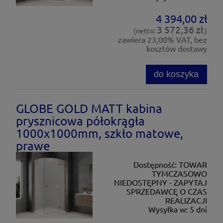
4 394,00 zł
3 572,36 zł
(netto:
)
zawiera 23,00% VAT, bez
kosztów dostawy
do koszyka
GLOBE GOLD MATT kabina
prysznicowa półokrągła
1000x1000mm, szkło matowe,
prawe
Dostępność:
TOWAR
TYMCZASOWO
NIEDOSTĘPNY - ZAPYTAJ
SPRZEDAWCĘ O CZAS
REALIZACJI
Wysyłka w:
5 dni