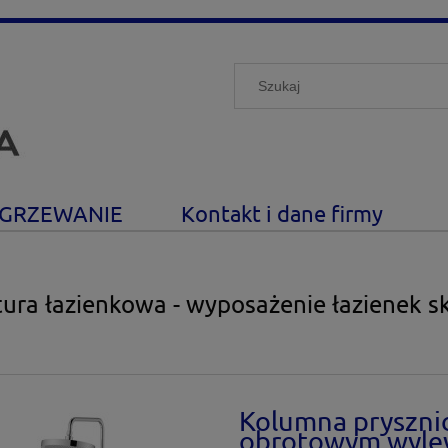
GRZEWANIE
Kontakt i dane firmy
ura łazienkowa - wyposażenie łazienek s
Kolumna pryszni
obrotowym wyle