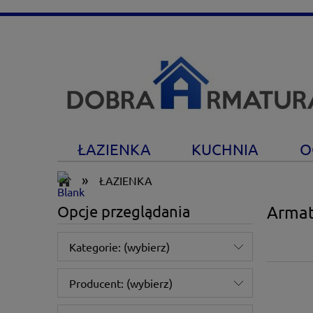
ŁAZIENKA
KUCHNIA
O
»
ŁAZIENKA
Opcje przeglądania
Armat
Kategorie: (wybierz)
Producent: (wybierz)