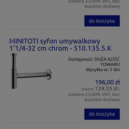
zawiera 23,00% VAT, bez
kosztów dostawy
do koszyka
MINITOTI syfon umywalkowy
1'1/4-32 cm chrom - 510.135.5.K
Dostępność:
DUŻA ILOŚĆ
TOWARU
Wysyłka w:
5 dni
196,00 zł
159,35 zł
(netto:
)
zawiera 23,00% VAT, bez
kosztów dostawy
do koszyka