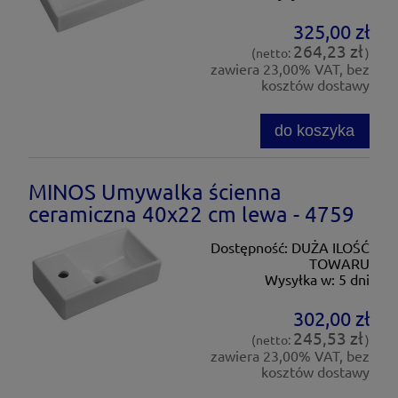
325,00 zł
264,23 zł
(netto:
)
zawiera 23,00% VAT, bez
kosztów dostawy
do koszyka
MINOS Umywalka ścienna
ceramiczna 40x22 cm lewa - 4759
Dostępność:
DUŻA ILOŚĆ
TOWARU
Wysyłka w:
5 dni
302,00 zł
245,53 zł
(netto:
)
zawiera 23,00% VAT, bez
kosztów dostawy