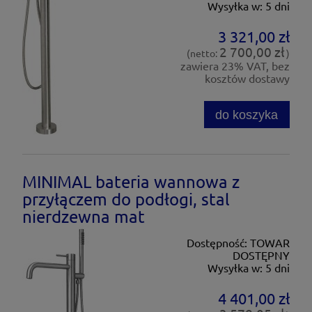
Wysyłka w:
5 dni
3 321,00 zł
2 700,00 zł
(netto:
)
zawiera 23% VAT, bez
kosztów dostawy
do koszyka
MINIMAL bateria wannowa z
przyłączem do podłogi, stal
nierdzewna mat
Dostępność:
TOWAR
DOSTĘPNY
Wysyłka w:
5 dni
4 401,00 zł