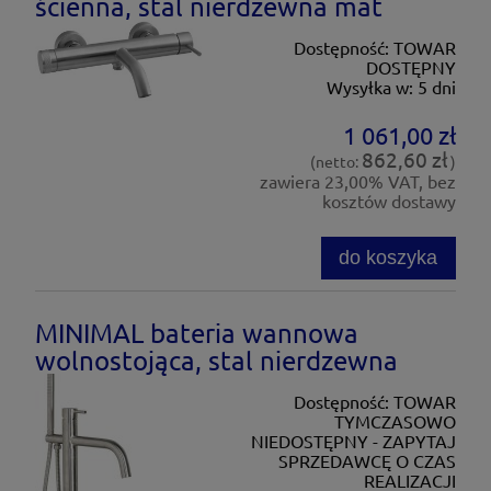
ścienna, stal nierdzewna mat
Dostępność:
TOWAR
DOSTĘPNY
Wysyłka w:
5 dni
1 061,00 zł
862,60 zł
(netto:
)
zawiera 23,00% VAT, bez
kosztów dostawy
do koszyka
MINIMAL bateria wannowa
wolnostojąca, stal nierdzewna
Dostępność:
TOWAR
TYMCZASOWO
NIEDOSTĘPNY - ZAPYTAJ
SPRZEDAWCĘ O CZAS
REALIZACJI