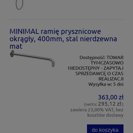
MINIMAL ramię prysznicowe
okrągły, 400mm, stal nierdzewna
mat
Dostępność:
TOWAR
TYMCZASOWO
NIEDOSTĘPNY - ZAPYTAJ
SPRZEDAWCĘ O CZAS
REALIZACJI
Wysyłka w:
5 dni
363,00 zł
295,12 zł
(netto:
)
zawiera 23,00% VAT, bez
kosztów dostawy
do koszyka