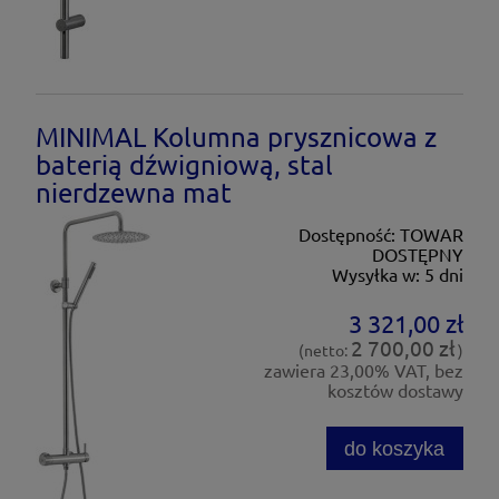
MINIMAL Kolumna prysznicowa z
baterią dźwigniową, stal
nierdzewna mat
Dostępność:
TOWAR
DOSTĘPNY
Wysyłka w:
5 dni
3 321,00 zł
2 700,00 zł
(netto:
)
zawiera 23,00% VAT, bez
kosztów dostawy
do koszyka