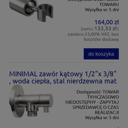
TOWARU
Wysyłka w:
5 dni
164,00 zł
133,33 zł
(netto:
)
zawiera 23,00% VAT, bez
kosztów dostawy
do koszyka
MINIMAL zawór kątowy 1/2"x 3/8"
, woda ciepła, stal nierdzewna mat
Dostępność:
TOWAR
TYMCZASOWO
NIEDOSTĘPNY - ZAPYTAJ
SPRZEDAWCĘ O CZAS
REALIZACJI
Wysyłka w:
5 dni