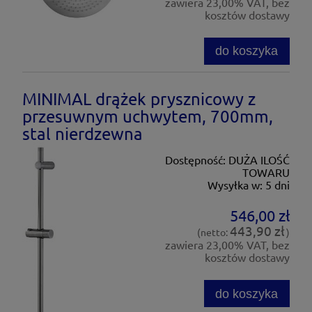
zawiera 23,00% VAT, bez
kosztów dostawy
do koszyka
MINIMAL drążek prysznicowy z
przesuwnym uchwytem, 700mm,
stal nierdzewna
Dostępność:
DUŻA ILOŚĆ
TOWARU
Wysyłka w:
5 dni
546,00 zł
443,90 zł
(netto:
)
zawiera 23,00% VAT, bez
kosztów dostawy
do koszyka