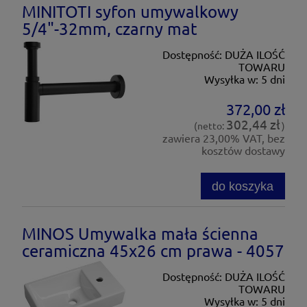
MINITOTI syfon umywalkowy
5/4"-32mm, czarny mat
Dostępność:
DUŻA ILOŚĆ
TOWARU
Wysyłka w:
5 dni
372,00 zł
302,44 zł
(netto:
)
zawiera 23,00% VAT, bez
kosztów dostawy
do koszyka
MINOS Umywalka mała ścienna
ceramiczna 45x26 cm prawa - 4057
Dostępność:
DUŻA ILOŚĆ
TOWARU
Wysyłka w:
5 dni