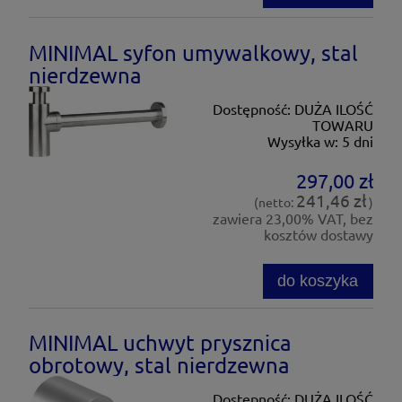
MINIMAL syfon umywalkowy, stal
nierdzewna
Dostępność:
DUŻA ILOŚĆ
TOWARU
Wysyłka w:
5 dni
297,00 zł
241,46 zł
(netto:
)
zawiera 23,00% VAT, bez
kosztów dostawy
do koszyka
MINIMAL uchwyt prysznica
obrotowy, stal nierdzewna
Dostępność:
DUŻA ILOŚĆ