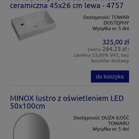
ceramiczna 45x26 cm lewa - 4757
Dostępność:
TOWAR
DOSTĘPNY
Wysyłka w:
5 dni
325,00 zł
264,23 zł
(netto:
)
zawiera 23,00% VAT, bez
kosztów dostawy
do koszyka
MINOX lustro z oświetleniem LED
50x100cm
Dostępność:
DUŻA ILOŚĆ
TOWARU
Wysyłka w:
5 dni