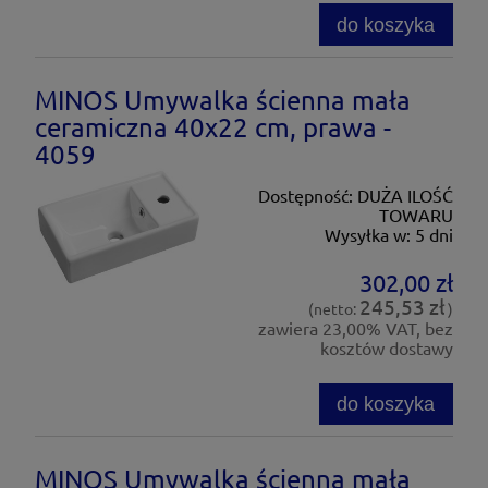
do koszyka
MINOS Umywalka ścienna mała
ceramiczna 40x22 cm, prawa -
4059
Dostępność:
DUŻA ILOŚĆ
TOWARU
Wysyłka w:
5 dni
302,00 zł
245,53 zł
(netto:
)
zawiera 23,00% VAT, bez
kosztów dostawy
do koszyka
MINOS Umywalka ścienna mała