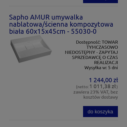
Sapho AMUR umywalka
nablatowa/ścienna kompozytowa
biała 60x15x45cm - 55030-0
Dostępność:
TOWAR
TYMCZASOWO
NIEDOSTĘPNY - ZAPYTAJ
SPRZEDAWCĘ O CZAS
REALIZACJI
Wysyłka w:
5 dni
1 244,00 zł
1 011,38 zł
(netto:
)
zawiera 23% VAT, bez
kosztów dostawy
do koszyka