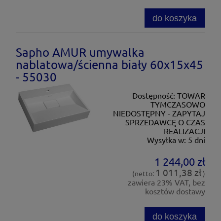
do koszyka
Sapho AMUR umywalka
nablatowa/ścienna biały 60x15x45
- 55030
Dostępność:
TOWAR
TYMCZASOWO
NIEDOSTĘPNY - ZAPYTAJ
SPRZEDAWCĘ O CZAS
REALIZACJI
Wysyłka w:
5 dni
1 244,00 zł
1 011,38 zł
(netto:
)
zawiera 23% VAT, bez
kosztów dostawy
do koszyka