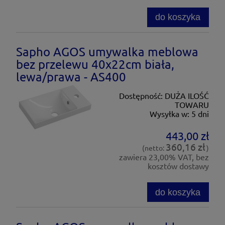
do koszyka
Sapho AGOS umywalka meblowa
bez przelewu 40x22cm biała,
lewa/prawa - AS400
Dostępność:
DUŻA ILOŚĆ
TOWARU
Wysyłka w:
5 dni
443,00 zł
360,16 zł
(netto:
)
zawiera 23,00% VAT, bez
kosztów dostawy
do koszyka