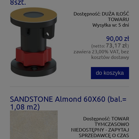
8szt.
Dostępność:
DUŻA ILOŚĆ
TOWARU
Wysyłka w:
5 dni
90,00 zł
73,17 zł
(netto:
)
zawiera 23,00% VAT, bez
kosztów dostawy
do koszyka
SANDSTONE Almond 60X60 (bal.=
1,08 m2)
Dostępność:
TOWAR
TYMCZASOWO
NIEDOSTĘPNY - ZAPYTAJ
SPRZEDAWCĘ O CZAS