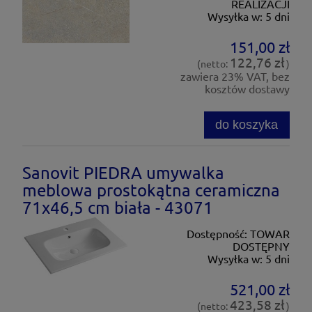
REALIZACJI
Wysyłka w:
5 dni
151,00 zł
122,76 zł
(netto:
)
zawiera 23% VAT, bez
kosztów dostawy
do koszyka
Sanovit PIEDRA umywalka
meblowa prostokątna ceramiczna
71x46,5 cm biała - 43071
Dostępność:
TOWAR
DOSTĘPNY
Wysyłka w:
5 dni
521,00 zł
423,58 zł
(netto:
)