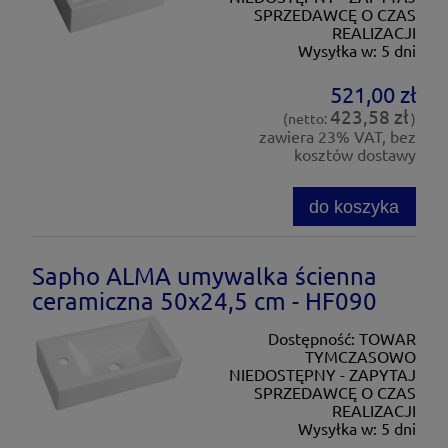
SPRZEDAWCĘ O CZAS
REALIZACJI
Wysyłka w:
5 dni
521,00 zł
423,58 zł
(netto:
)
zawiera 23% VAT, bez
kosztów dostawy
do koszyka
Sapho ALMA umywalka ścienna
ceramiczna 50x24,5 cm - HF090
Dostępność:
TOWAR
TYMCZASOWO
NIEDOSTĘPNY - ZAPYTAJ
SPRZEDAWCĘ O CZAS
REALIZACJI
Wysyłka w:
5 dni