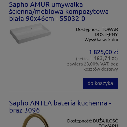
Sapho AMUR umywalka
ścienna/meblowa kompozytowa
biała 90x46cm - 55032-0
Dostępność:
TOWAR
DOSTĘPNY
Wysyłka w:
5 dni
1 825,00 zł
1 483,74 zł
(netto:
)
zawiera 23,00% VAT, bez
kosztów dostawy
do koszyka
Sapho ANTEA bateria kuchenna -
brąz 3096
Dostępność:
DUŻA ILOŚĆ
TOWARU