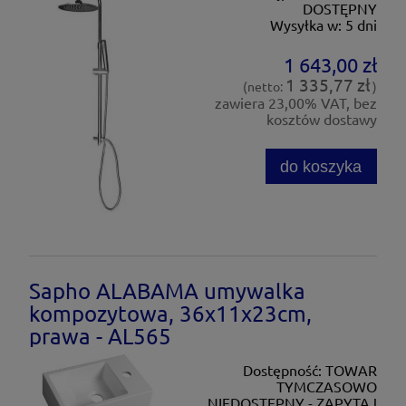
DOSTĘPNY
Wysyłka w:
5 dni
1 643,00 zł
1 335,77 zł
(netto:
)
zawiera 23,00% VAT, bez
kosztów dostawy
do koszyka
Sapho ALABAMA umywalka
kompozytowa, 36x11x23cm,
prawa - AL565
Dostępność:
TOWAR
TYMCZASOWO
NIEDOSTĘPNY - ZAPYTAJ