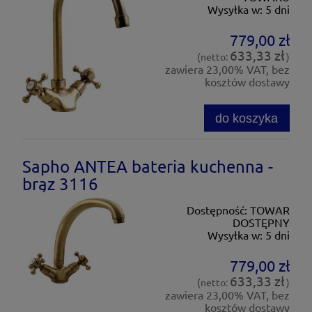
Wysyłka w:
5 dni
779,00 zł
633,33 zł
(netto:
)
zawiera 23,00% VAT, bez
kosztów dostawy
do koszyka
Sapho ANTEA bateria kuchenna -
brąz 3116
Dostępność:
TOWAR
DOSTĘPNY
Wysyłka w:
5 dni
779,00 zł
633,33 zł
(netto:
)
zawiera 23,00% VAT, bez
kosztów dostawy