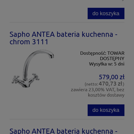
do koszyka
Sapho ANTEA bateria kuchenna -
chrom 3111
Dostępność:
TOWAR
DOSTĘPNY
Wysyłka w:
5 dni
579,00 zł
470,73 zł
(netto:
)
zawiera 23,00% VAT, bez
kosztów dostawy
do koszyka
Sapho ANTEA bateria kuchenna -