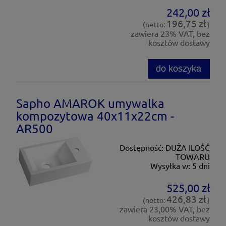
242,00 zł
196,75 zł
(netto:
)
zawiera 23% VAT, bez
kosztów dostawy
do koszyka
Sapho AMAROK umywalka
kompozytowa 40x11x22cm -
AR500
Dostępność:
DUŻA ILOŚĆ
TOWARU
Wysyłka w:
5 dni
525,00 zł
426,83 zł
(netto:
)
zawiera 23,00% VAT, bez
kosztów dostawy