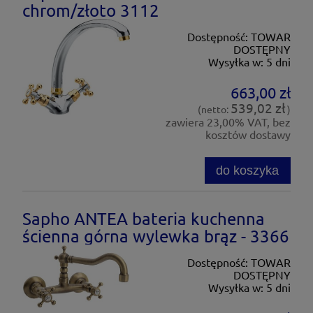
chrom/złoto 3112
Dostępność:
TOWAR
DOSTĘPNY
Wysyłka w:
5 dni
663,00 zł
539,02 zł
(netto:
)
zawiera 23,00% VAT, bez
kosztów dostawy
do koszyka
Sapho ANTEA bateria kuchenna
ścienna górna wylewka brąz - 3366
Dostępność:
TOWAR
DOSTĘPNY
Wysyłka w:
5 dni