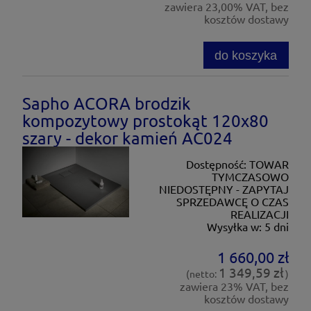
zawiera 23,00% VAT, bez
kosztów dostawy
do koszyka
Sapho ACORA brodzik
kompozytowy prostokąt 120x80
szary - dekor kamień AC024
Dostępność:
TOWAR
TYMCZASOWO
NIEDOSTĘPNY - ZAPYTAJ
SPRZEDAWCĘ O CZAS
REALIZACJI
Wysyłka w:
5 dni
1 660,00 zł
1 349,59 zł
(netto:
)
zawiera 23% VAT, bez
kosztów dostawy