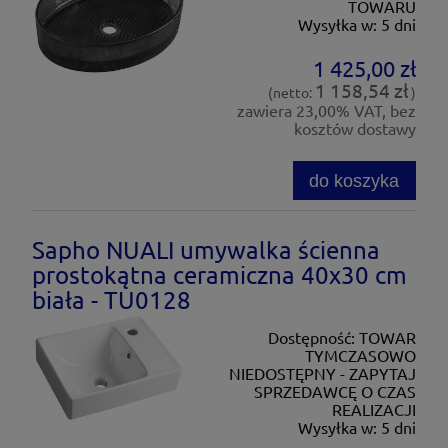
TOWARU
Wysyłka w:
5 dni
1 425,00 zł
1 158,54 zł
(netto:
)
zawiera 23,00% VAT, bez
kosztów dostawy
do koszyka
Sapho NUALI umywalka ścienna
prostokątna ceramiczna 40x30 cm
biała - TU0128
Dostępność:
TOWAR
TYMCZASOWO
NIEDOSTĘPNY - ZAPYTAJ
SPRZEDAWCĘ O CZAS
REALIZACJI
Wysyłka w:
5 dni