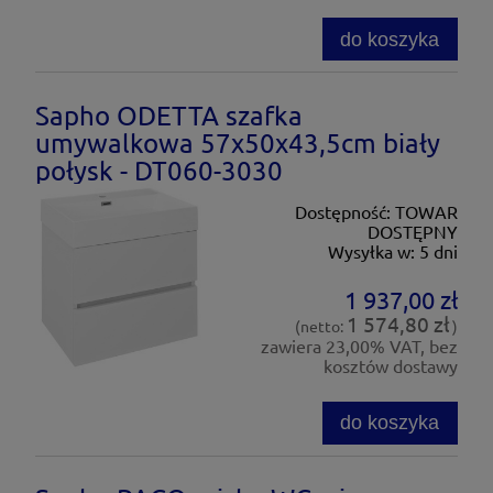
do koszyka
Sapho ODETTA szafka
umywalkowa 57x50x43,5cm biały
połysk - DT060-3030
Dostępność:
TOWAR
DOSTĘPNY
Wysyłka w:
5 dni
1 937,00 zł
1 574,80 zł
(netto:
)
zawiera 23,00% VAT, bez
kosztów dostawy
do koszyka