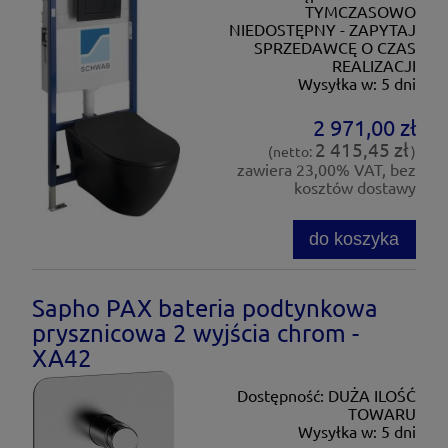
TYMCZASOWO
NIEDOSTĘPNY - ZAPYTAJ
SPRZEDAWCĘ O CZAS
REALIZACJI
Wysyłka w:
5 dni
2 971,00 zł
2 415,45 zł
(netto:
)
zawiera 23,00% VAT, bez
kosztów dostawy
do koszyka
Sapho PAX bateria podtynkowa
prysznicowa 2 wyjścia chrom -
XA42
Dostępność:
DUŻA ILOŚĆ
TOWARU
Wysyłka w:
5 dni