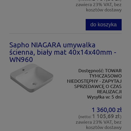
zawiera 23% VAT, bez
kosztów dostawy
do koszyka
Sapho NIAGARA umywalka
ścienna, biały mat 40x14x40mm -
WN960
Dostępność:
TOWAR
TYMCZASOWO
NIEDOSTĘPNY - ZAPYTAJ
SPRZEDAWCĘ O CZAS
REALIZACJI
Wysyłka w:
5 dni
1 360,00 zł
1 105,69 zł
(netto:
)
zawiera 23% VAT, bez
kosztów dostawy