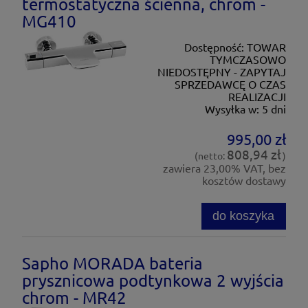
termostatyczna ścienna, chrom -
MG410
Dostępność:
TOWAR
TYMCZASOWO
NIEDOSTĘPNY - ZAPYTAJ
SPRZEDAWCĘ O CZAS
REALIZACJI
Wysyłka w:
5 dni
995,00 zł
808,94 zł
(netto:
)
zawiera 23,00% VAT, bez
kosztów dostawy
do koszyka
Sapho MORADA bateria
prysznicowa podtynkowa 2 wyjścia
chrom - MR42