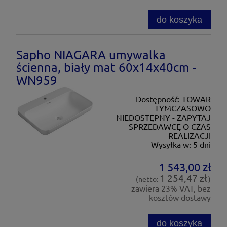
do koszyka
Sapho NIAGARA umywalka
ścienna, biały mat 60x14x40cm -
WN959
Dostępność:
TOWAR
TYMCZASOWO
NIEDOSTĘPNY - ZAPYTAJ
SPRZEDAWCĘ O CZAS
REALIZACJI
Wysyłka w:
5 dni
1 543,00 zł
1 254,47 zł
(netto:
)
zawiera 23% VAT, bez
kosztów dostawy
do koszyka