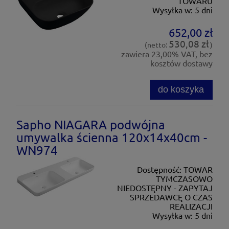
TOWARU
Wysyłka w:
5 dni
652,00 zł
530,08 zł
(netto:
)
zawiera 23,00% VAT, bez
kosztów dostawy
do koszyka
Sapho NIAGARA podwójna
umywalka ścienna 120x14x40cm -
WN974
Dostępność:
TOWAR
TYMCZASOWO
NIEDOSTĘPNY - ZAPYTAJ
SPRZEDAWCĘ O CZAS
REALIZACJI
Wysyłka w:
5 dni