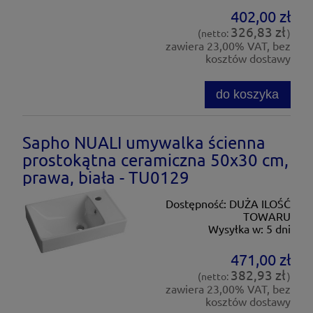
402,00 zł
326,83 zł
(netto:
)
zawiera 23,00% VAT, bez
kosztów dostawy
do koszyka
Sapho NUALI umywalka ścienna
prostokątna ceramiczna 50x30 cm,
prawa, biała - TU0129
Dostępność:
DUŻA ILOŚĆ
TOWARU
Wysyłka w:
5 dni
471,00 zł
382,93 zł
(netto:
)
zawiera 23,00% VAT, bez
kosztów dostawy