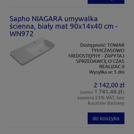
Sapho NIAGARA umywalka
ścienna, biały mat 90x14x40 cm -
WN972
Dostępność:
TOWAR
TYMCZASOWO
NIEDOSTĘPNY - ZAPYTAJ
SPRZEDAWCĘ O CZAS
REALIZACJI
Wysyłka w:
5 dni
2 142,00 zł
1 741,46 zł
(netto:
)
zawiera 23% VAT, bez
kosztów dostawy
do koszyka