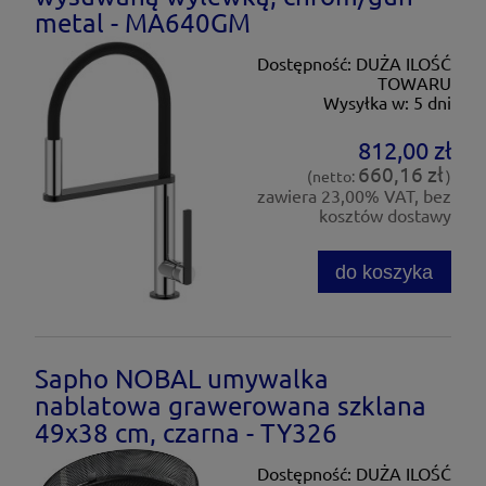
metal - MA640GM
Dostępność:
DUŻA ILOŚĆ
TOWARU
Wysyłka w:
5 dni
812,00 zł
660,16 zł
(netto:
)
zawiera 23,00% VAT, bez
kosztów dostawy
do koszyka
Sapho NOBAL umywalka
nablatowa grawerowana szklana
49x38 cm, czarna - TY326
Dostępność:
DUŻA ILOŚĆ