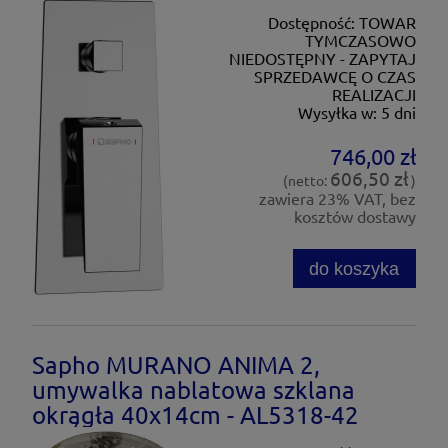
Dostępność:
TOWAR
TYMCZASOWO
NIEDOSTĘPNY - ZAPYTAJ
SPRZEDAWCĘ O CZAS
REALIZACJI
Wysyłka w:
5 dni
746,00 zł
606,50 zł
(netto:
)
zawiera 23% VAT, bez
kosztów dostawy
do koszyka
Sapho MURANO ANIMA 2,
umywalka nablatowa szklana
okrągła 40x14cm - AL5318-42