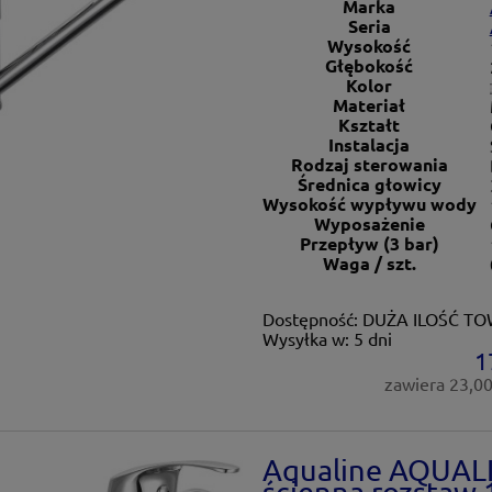
Marka
Seria
Wysokość
Głębokość
Kolor
Materiał
Kształt
Instalacja
Rodzaj sterowania
Średnica głowicy
Wysokość wypływu wody
Wyposażenie
Przepływ (3 bar)
Waga / szt.
Dostępność:
DUŻA ILOŚĆ T
Wysyłka w:
5 dni
1
zawiera 23,0
Aqualine AQUALI
ścienna rozstaw