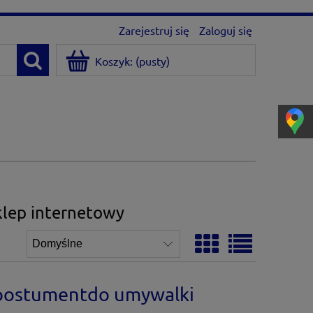
Zarejestruj się
Zaloguj się
Koszyk:
(pusty)
klep internetowy
postumentdo umywalki