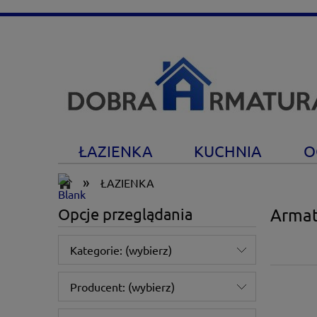
ŁAZIENKA
KUCHNIA
O
»
ŁAZIENKA
Opcje przeglądania
Armat
Kategorie: (wybierz)
Producent: (wybierz)