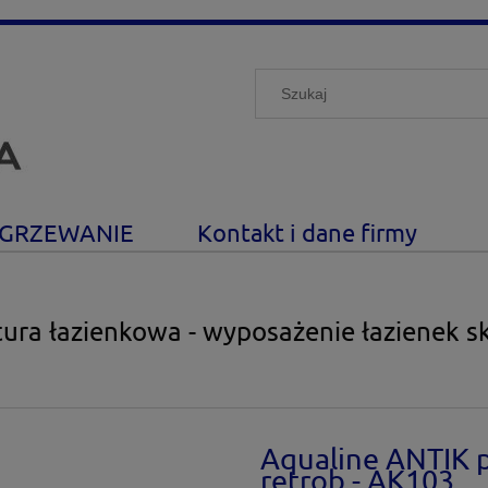
GRZEWANIE
Kontakt i dane firmy
ura łazienkowa - wyposażenie łazienek s
Aqualine ANTIK 
retrob - AK103