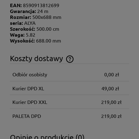
EAN:
8590913812699
Gwarancja:
24 m
Rozmiar:
500x688 mm
seria:
ALYA
Szerokość:
500.00 cm
Waga:
5.82
Wysokość:
688.00 mm
Koszty dostawy
Cena nie zawiera ewentualnych kosztów płatności
Odbiór osobisty
0,00 zł
Kurier DPD XL
49,00 zł
Kurier DPD XXL
219,00 zł
PALETA DPD
219,00 zł
Opinie o produkcie (0)