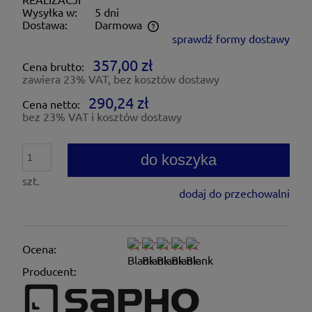
Wysyłka w:
5 dni
Dostawa:
Darmowa
sprawdź formy dostawy
Cena nie zawiera ewentualnych kosztów płatności
357,00 zł
Cena brutto:
zawiera 23% VAT, bez kosztów dostawy
290,24 zł
Cena netto:
bez 23% VAT i kosztów dostawy
do koszyka
szt.
dodaj do przechowalni
Ocena:
Producent: