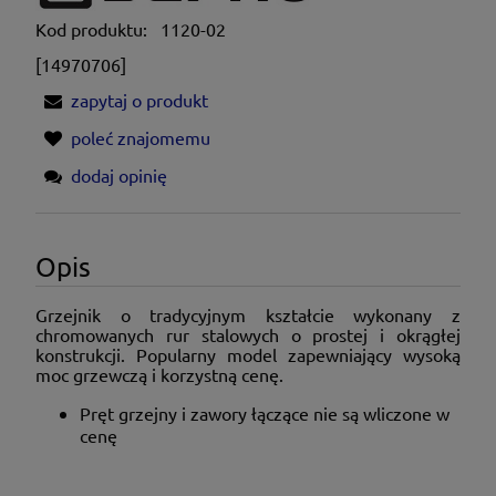
Kod produktu:
1120-02
[14970706]
zapytaj o produkt
poleć znajomemu
dodaj opinię
Opis
Grzejnik o tradycyjnym kształcie wykonany z
chromowanych rur stalowych o prostej i okrągłej
konstrukcji. Popularny model zapewniający wysoką
moc grzewczą i korzystną cenę.
Pręt grzejny i zawory łączące nie są wliczone w
cenę