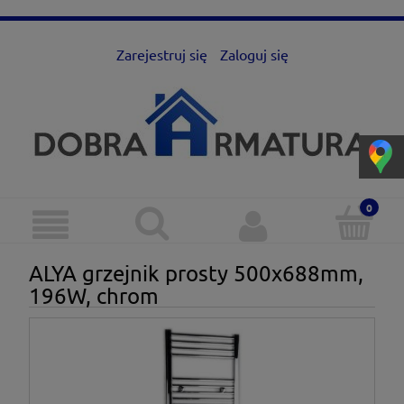
Zarejestruj się
Zaloguj się
ALYA grzejnik prosty 500x688mm,
196W, chrom