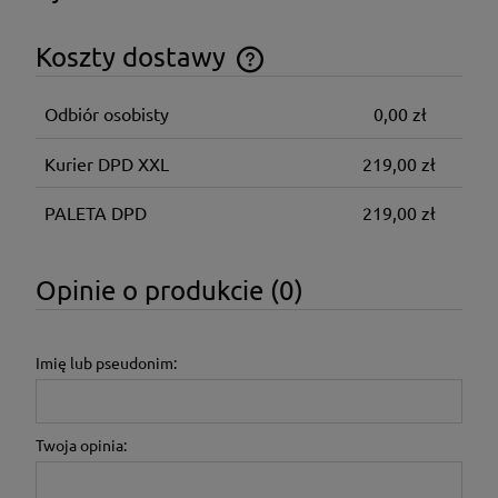
Koszty dostawy
Cena nie zawiera ewentualnych kosztów płatności
Odbiór osobisty
0,00 zł
Kurier DPD XXL
219,00 zł
PALETA DPD
219,00 zł
Opinie o produkcie (0)
Imię lub pseudonim:
Twoja opinia: