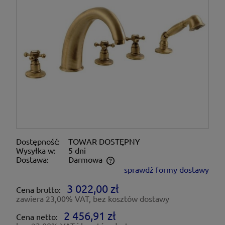
Dostępność:
TOWAR DOSTĘPNY
Wysyłka w:
5 dni
Dostawa:
Darmowa
sprawdź formy dostawy
Cena nie zawiera ewentualnych kosztów płatności
3 022,00 zł
Cena brutto:
zawiera 23,00% VAT, bez kosztów dostawy
2 456,91 zł
Cena netto: