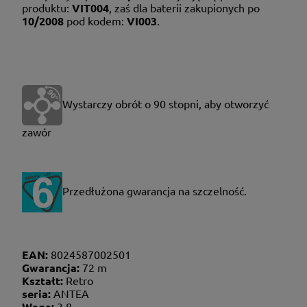
produktu:
VIT004
, zaś dla baterii zakupionych po
10/2008
pod kodem:
VI003
.
Wystarczy obrót o 90 stopni, aby otworzyć
zawór
P
rzedłużona gwarancja na szczelność.
EAN:
8024587002501
Gwarancja:
72 m
Kształt:
Retro
seria:
ANTEA
Waga:
3.8