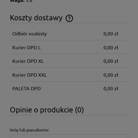
Koszty dostawy
Cena nie zawiera ewentualnych kosztów płatności
Odbiór osobisty
0,00 zł
Kurier DPD L
0,00 zł
Kurier DPD XL
0,00 zł
Kurier DPD XXL
0,00 zł
PALETA DPD
0,00 zł
Opinie o produkcie (0)
Imię lub pseudonim: