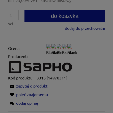
bez 23,00% VAT i kosztów dostawy
do koszyka
szt.
dodaj do przechowalni
Ocena:
Producent:
Kod produktu:
3316 [14970311]
zapytaj o produkt
poleć znajomemu
dodaj opinię