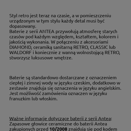
Styl retro jest teraz na czasie, a w pomieszczeniu
urządzonym w tym stylu każdy detal musi być
dopasowany.
Baterie z serii ANTEA przywołują atmosferę starych
czasów pod każdym względem, kształtem, kolorem i
jakością wykonania. W połączeniu z akcesoriami
DIAMOND, ceramiką sanitarną RETRO, CLASSIC lub
WALDORF i koniecznie z wanną wolnostojącą RETRO,
stworzysz luksusowe wnętrze.
Baterie są standardowo dostarczane z oznaczeniem
ciepłej i zimnej wody w języku czeskim, dodatkowo w
zestawie znajduja się oznaczenia w języku angielskim.
Jest możliwość zamówienia oznaczen w języku
franuzkim lub włoskim.
Ważne informacje dotyczące baterii z serii Antea
:
Zapasowe głowice ceramiczne do baterii Antea
zakupionych przed
10/2008
znajdują się pod kodem