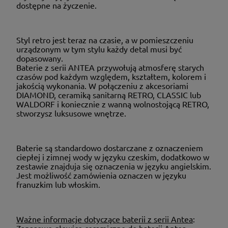
dostępne na życzenie.
Styl retro jest teraz na czasie, a w pomieszczeniu
urządzonym w tym stylu każdy detal musi być
dopasowany.
Baterie z serii ANTEA przywołują atmosferę starych
czasów pod każdym względem, kształtem, kolorem i
jakością wykonania. W połączeniu z akcesoriami
DIAMOND, ceramiką sanitarną RETRO, CLASSIC lub
WALDORF i koniecznie z wanną wolnostojącą RETRO,
stworzysz luksusowe wnętrze.
Baterie są standardowo dostarczane z oznaczeniem
ciepłej i zimnej wody w języku czeskim, dodatkowo w
zestawie znajduja się oznaczenia w języku angielskim.
Jest możliwość zamówienia oznaczen w języku
franuzkim lub włoskim.
Ważne informacje dotyczące baterii z serii Antea
: