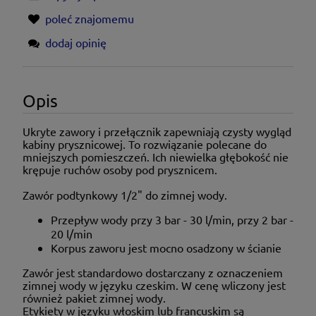
poleć znajomemu
dodaj opinię
Opis
Ukryte zawory i przełącznik zapewniają czysty wygląd
kabiny prysznicowej. To rozwiązanie polecane do
mniejszych pomieszczeń. Ich niewielka głębokość nie
krępuje ruchów osoby pod prysznicem.
Zawór podtynkowy 1/2" do zimnej wody.
Przepływ wody przy 3 bar - 30 l/min, przy 2 bar -
20 l/min
Korpus zaworu jest mocno osadzony w ścianie
Zawór jest standardowo dostarczany z oznaczeniem
zimnej wody w języku czeskim. W cenę wliczony jest
również pakiet zimnej wody.
Etykiety w języku włoskim lub francuskim są