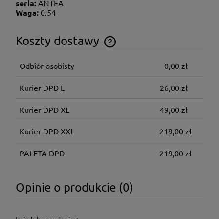
seria:
ANTEA
Waga:
0.54
Koszty dostawy
Cena nie zawiera ewentualnych kosztów płatności
Odbiór osobisty
0,00 zł
Kurier DPD L
26,00 zł
Kurier DPD XL
49,00 zł
Kurier DPD XXL
219,00 zł
PALETA DPD
219,00 zł
Opinie o produkcie (0)
Imię lub pseudonim: