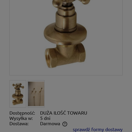
Dostępność:
DUŻA ILOŚĆ TOWARU
Wysyłka w:
5 dni
Dostawa:
Darmowa
sprawdź formy dostawy
Cena nie zawiera ewentualnych kosztów płatności