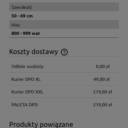
Szerokość
50 - 69 cm
Moc
800 - 999 wat
Koszty dostawy
Cena nie zawiera ewentualnych kosztów płatności
Odbiór osobisty
0,00 zł
Kurier DPD XL
49,00 zł
Kurier DPD XXL
219,00 zł
PALETA DPD
219,00 zł
Produkty powiązane