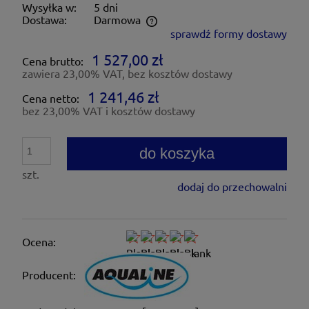
Wysyłka w:
5 dni
Dostawa:
Darmowa
sprawdź formy dostawy
Cena nie zawiera ewentualnych kosztów płatności
1 527,00 zł
Cena brutto:
zawiera 23,00% VAT, bez kosztów dostawy
1 241,46 zł
Cena netto:
bez 23,00% VAT i kosztów dostawy
do koszyka
szt.
dodaj do przechowalni
Ocena:
Producent: