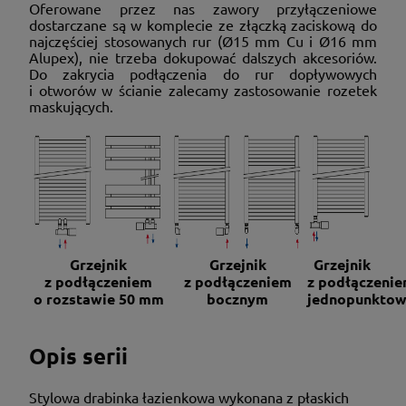
Oferowane przez nas zawory przyłączeniowe
dostarczane są w komplecie ze złączką zaciskową do
najczęściej stosowanych rur (Ø15 mm Cu i Ø16 mm
Alupex), nie trzeba dokupować dalszych akcesoriów.
Do zakrycia podłączenia do rur dopływowych
i otworów w ścianie zalecamy zastosowanie rozetek
maskujących.
Grzejnik
Grzejnik
Grzejnik
z podłączeniem
z podłączeniem
z podłączeni
o rozstawie 50 mm
bocznym
jednopunkto
Opis serii
Stylowa drabinka łazienkowa wykonana z płaskich