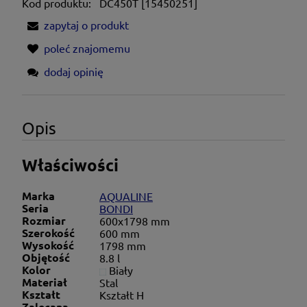
Kod produktu:
DC450T [15450251]
zapytaj o produkt
poleć znajomemu
dodaj opinię
Opis
Właściwości
Marka
AQUALINE
Seria
BONDI
Rozmiar
600x1798 mm
Szerokość
600 mm
Wysokość
1798 mm
Objętość
8.8 l
Kolor
Biały
Materiał
Stal
Kształt
Kształt H
Zalecana