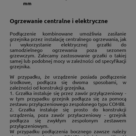
mm
Ogrzewanie centralne i elektryczne
Podłączenie kombinowane umożliwia zasilanie
grzejnika przez instalację centralnego ogrzewania, jak
i wykorzystanie elektrycznej grzałki do
samodzielnego ogrzewania poza sezonem
grzewczym. Zalecamy zastosowanie grzałki o takiej
samej lub podobnej mocy w zależności od specyfikacji
grzejnika.
W przypadku, że urządzenie posiada podłączenie
środkowe, podłącza się dwoma sposobami, w
zależności od konstrukcji grzejnika.
1. Grzałka instaluje się przez zawór przyłączeniowy -
w tym przypadku grzejnik podłącza się za pomocą
zestawu przyłączeniowego zespolonego typu COMBI.
2. Grzałka instaluje się prosto do konstrukcji
urządzenia, poza zawór przyłaczeniowy - grzejnik
podłącza się zwykłym zespolonym zestawem
przyłączeniowym.
W przypadku podłączenia bocznego zawsze należy