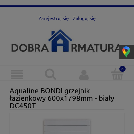
Zarejestruj się
Zaloguj się
Aqualine BONDI grzejnik
łazienkowy 600x1798mm - biały
DC450T