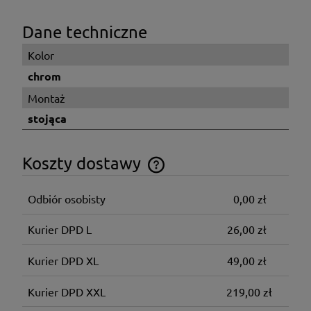
Dane techniczne
Kolor
chrom
Montaż
stojąca
Koszty dostawy
Cena nie zawiera ewentualnych kosztów płatności
Odbiór osobisty
0,00 zł
Kurier DPD L
26,00 zł
Kurier DPD XL
49,00 zł
Kurier DPD XXL
219,00 zł