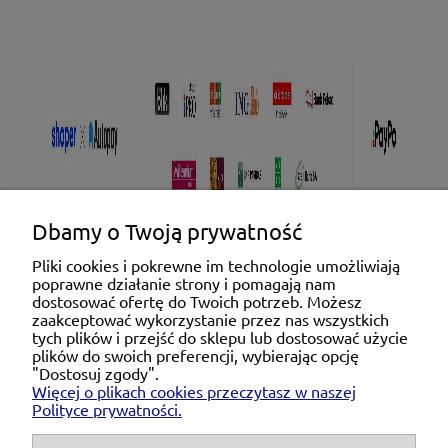
Dbamy o Twoją prywatność
Pliki cookies i pokrewne im technologie umożliwiają
poprawne działanie strony i pomagają nam
Pomoc
dostosować ofertę do Twoich potrzeb. Możesz
zaakceptować wykorzystanie przez nas wszystkich
tych plików i przejść do sklepu lub dostosować użycie
Moje konto
plików do swoich preferencji, wybierając opcję
"Dostosuj zgody".
Więcej o plikach cookies przeczytasz w naszej
Płatności i dostawa
Polityce prywatności.