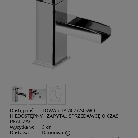
Dostępność:
TOWAR TYMCZASOWO
NIEDOSTĘPNY - ZAPYTAJ SPRZEDAWCĘ O CZAS
REALIZACJI
Wysyłka w:
5 dni
Dostawa:
Darmowa