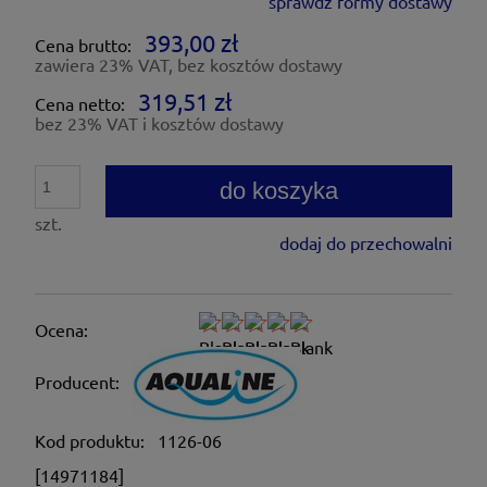
sprawdź formy dostawy
Cena nie zawiera ewentualnych kosztów płatności
393,00 zł
Cena brutto:
zawiera 23% VAT, bez kosztów dostawy
319,51 zł
Cena netto:
bez 23% VAT i kosztów dostawy
do koszyka
szt.
dodaj do przechowalni
Ocena:
Producent:
Kod produktu:
1126-06
[14971184]