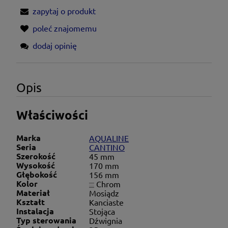
zapytaj o produkt
poleć znajomemu
dodaj opinię
Opis
Właściwości
Marka
AQUALINE
Seria
CANTINO
Szerokość
45 mm
Wysokość
170 mm
Głębokość
156 mm
Kolor
Chrom
Materiał
Mosiądz
Kształt
Kanciaste
Instalacja
Stojąca
Typ sterowania
Dźwignia