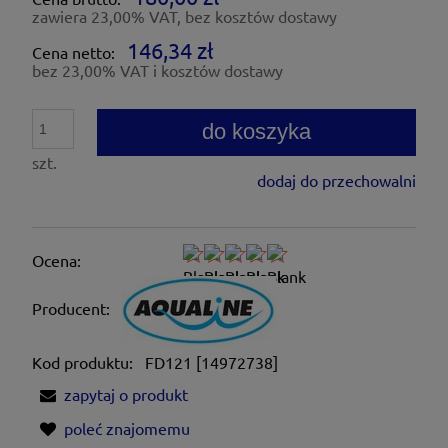
zawiera 23,00% VAT, bez kosztów dostawy
146,34 zł
Cena netto:
bez 23,00% VAT i kosztów dostawy
do koszyka
szt.
dodaj do przechowalni
Ocena:
Producent:
Kod produktu:
FD121 [14972738]
zapytaj o produkt
poleć znajomemu