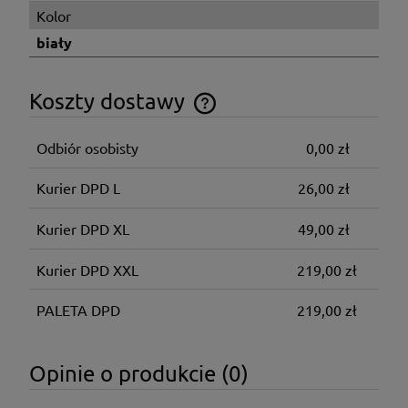
Kolor
biały
Koszty dostawy
Cena nie zawiera ewentualnych kosztów płatności
Odbiór osobisty
0,00 zł
Kurier DPD L
26,00 zł
Kurier DPD XL
49,00 zł
Kurier DPD XXL
219,00 zł
PALETA DPD
219,00 zł
Opinie o produkcie (0)