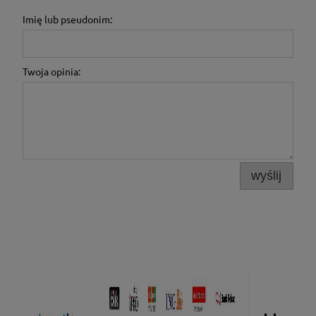
Imię lub pseudonim:
Twoja opinia:
wyślij