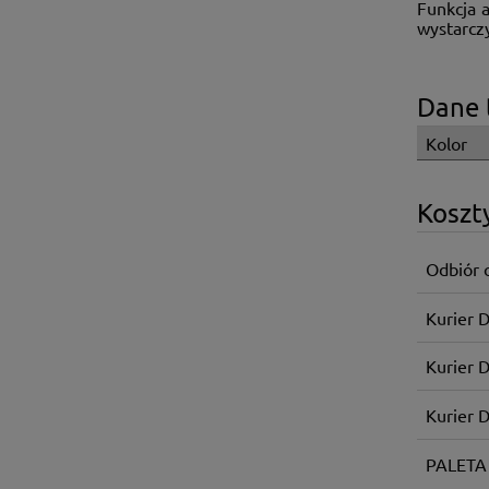
Funkcja 
wystarczy
Dane 
Kolor
Koszt
Odbiór 
Kurier 
Kurier 
Kurier 
PALETA