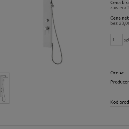
Cena bru
płatności
zawiera 
Cena net
bez 23,0
sz
Ocena:
Producen
Kod prod