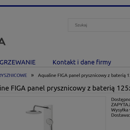
GRZEWANIE
Kontakt i dane firmy
»
RYSZNICOWE
Aqualine FIGA panel prysznicowy z baterią
ine FIGA panel prysznicowy z baterią 12
Dostępno
ZAPYTAJ
Wysyłka 
Dostawa
Cena nie zawiera ewe