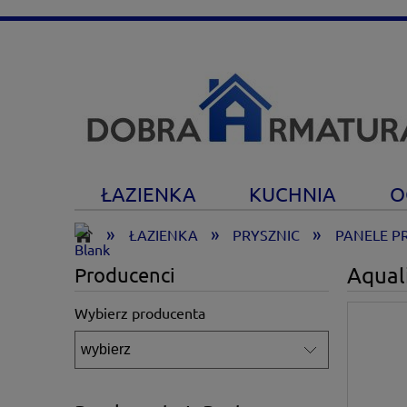
ŁAZIENKA
KUCHNIA
O
»
»
»
ŁAZIENKA
PRYSZNIC
PANELE P
Aqual
Producenci
Wybierz producenta