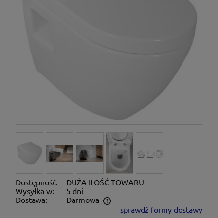
Dostępność:
DUŻA ILOŚĆ TOWARU
Wysyłka w:
5 dni
Dostawa:
Darmowa
sprawdź formy dostawy
Cena nie zawiera ewentualnych kosztów płatności