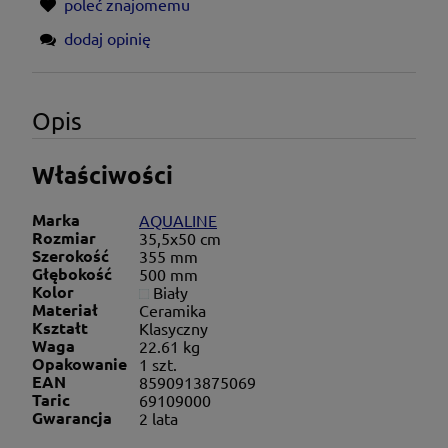
poleć znajomemu
dodaj opinię
Opis
Właściwości
Marka
AQUALINE
Rozmiar
35,5x50 cm
Szerokość
355 mm
Głębokość
500 mm
Kolor
Biały
Materiał
Ceramika
Kształt
Klasyczny
Waga
22.61 kg
Opakowanie
1 szt.
EAN
8590913875069
Taric
69109000
Gwarancja
2 lata