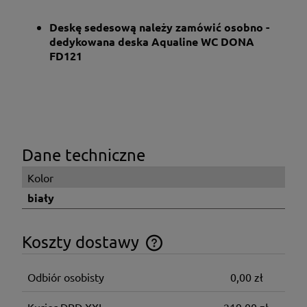
Deskę sedesową należy zamówić osobno -
dedykowana deska Aqualine WC
DONA
FD121
Dane techniczne
Kolor
biały
Koszty dostawy
Cena nie zawiera ewentualnych kosztów płatności
Odbiór osobisty
0,00 zł