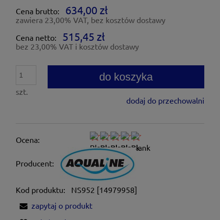
634,00 zł
Cena brutto:
zawiera 23,00% VAT, bez kosztów dostawy
515,45 zł
Cena netto:
bez 23,00% VAT i kosztów dostawy
do koszyka
szt.
dodaj do przechowalni
Ocena:
Producent:
Kod produktu:
NS952 [14979958]
zapytaj o produkt