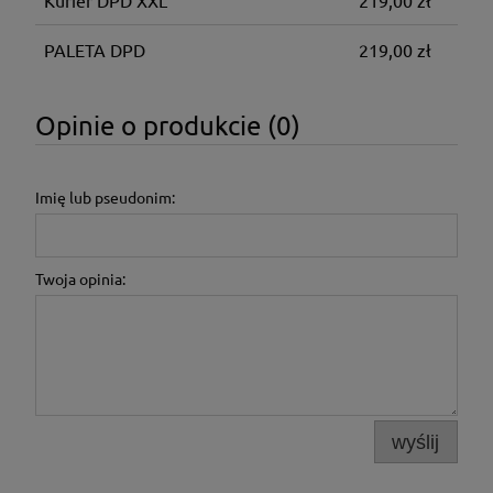
Kurier DPD XXL
219,00 zł
PALETA DPD
219,00 zł
Opinie o produkcie (0)
Imię lub pseudonim:
Twoja opinia:
wyślij