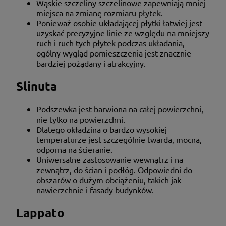
Wąskie szczeliny szczelinowe zapewniają mniej
miejsca na zmianę rozmiaru płytek.
Ponieważ osobie układającej płytki łatwiej jest
uzyskać precyzyjne linie ze względu na mniejszy
ruch i ruch tych płytek podczas układania,
ogólny wygląd pomieszczenia jest znacznie
bardziej pożądany i atrakcyjny.
Slinuta
Podszewka jest barwiona na całej powierzchni,
nie tylko na powierzchni.
Dlatego okładzina o bardzo wysokiej
temperaturze jest szczególnie twarda, mocna,
odporna na ścieranie.
Uniwersalne zastosowanie wewnątrz i na
zewnątrz, do ścian i podłóg. Odpowiedni do
obszarów o dużym obciążeniu, takich jak
nawierzchnie i fasady budynków.
Lappato