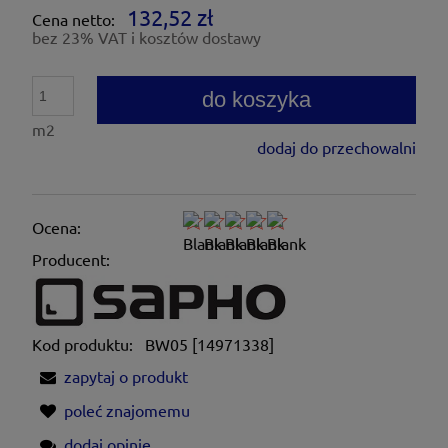
132,52 zł
Cena netto:
bez 23% VAT i kosztów dostawy
do koszyka
m2
dodaj do przechowalni
Ocena:
Producent:
Kod produktu:
BW05 [14971338]
zapytaj o produkt
poleć znajomemu
dodaj opinię