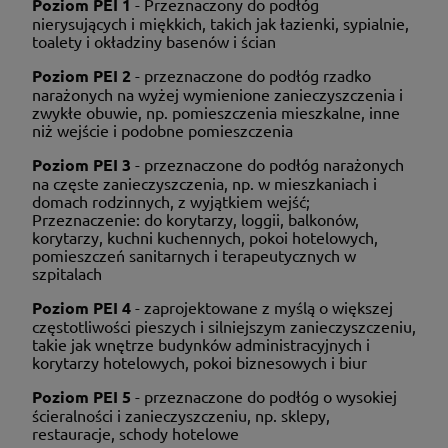
Poziom PEI 1
- Przeznaczony do podłóg
nierysujących i miękkich, takich jak łazienki, sypialnie,
toalety i okładziny basenów i ścian
Poziom PEI 2
- przeznaczone do podłóg rzadko
narażonych na wyżej wymienione zanieczyszczenia i
zwykłe obuwie, np. pomieszczenia mieszkalne, inne
niż wejście i podobne pomieszczenia
Poziom PEI 3
- przeznaczone do podłóg narażonych
na częste zanieczyszczenia, np. w mieszkaniach i
domach rodzinnych, z wyjątkiem wejść;
Przeznaczenie: do korytarzy, loggii, balkonów,
korytarzy, kuchni kuchennych, pokoi hotelowych,
pomieszczeń sanitarnych i terapeutycznych w
szpitalach
Poziom PEI 4
- zaprojektowane z myślą o większej
częstotliwości pieszych i silniejszym zanieczyszczeniu,
takie jak wnętrze budynków administracyjnych i
korytarzy hotelowych, pokoi biznesowych i biur
Poziom PEI 5
- przeznaczone do podłóg o wysokiej
ścieralności i zanieczyszczeniu, np. sklepy,
restauracje, schody hotelowe