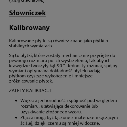
Słowniczek
Kalibrowany
Kalibrowane płytki są również znane jako płytki o
stabilnych wymiarach.
Są to płytki, które zostały mechanicznie przycięte do
pewnego rozmiaru po ich wystrzeleniu, tak aby ich
krawędzie tworzyły kąt 90 °. Jednolity rozmiar, spójny
wymiar i optymalna dokładność płytek nadają
płytkom czystsze wykończenie i mniejsze
zróżnicowanie płytek.
ZALETY KALIBRACJI
Większa jednorodność i spójność pod względem
rozmiaru, ułatwiająca dekorowanie lub
uzyskiwanie złożonego wzoru.
Złącza mogą być łączone z materiałem łączącym
ściślej, dzięki czemu są mniej widoczne.