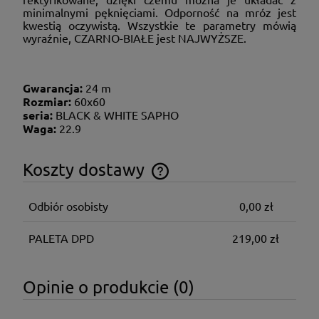
minimalnymi pęknięciami. Odporność na mróz jest
kwestią oczywistą. Wszystkie te parametry mówią
wyraźnie, CZARNO-BIAŁE jest NAJWYŻSZE.
Gwarancja:
24 m
Rozmiar:
60x60
seria:
BLACK & WHITE SAPHO
Waga:
22.9
Koszty dostawy
Cena nie zawiera ewentualnych kosztów płatności
Odbiór osobisty
0,00 zł
PALETA DPD
219,00 zł
Opinie o produkcie (0)