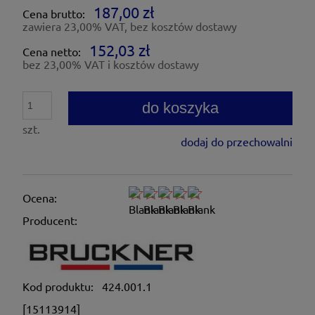
187,00 zł
Cena brutto:
zawiera 23,00% VAT, bez kosztów dostawy
152,03 zł
Cena netto:
bez 23,00% VAT i kosztów dostawy
do koszyka
szt.
dodaj do przechowalni
Ocena:
Producent:
Kod produktu:
424.001.1
[15113914]