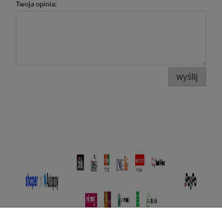
Twoja opinia:
wyślij