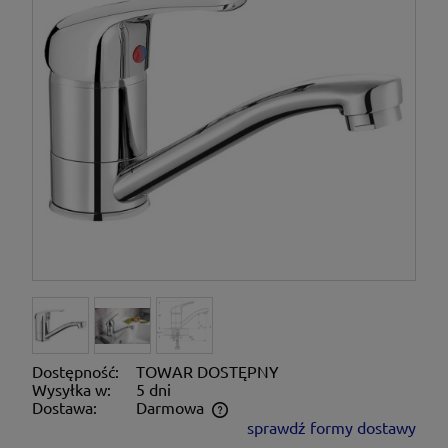
Dostępność:
TOWAR DOSTĘPNY
Wysyłka w:
5 dni
Dostawa:
Darmowa
sprawdź formy dostawy
Cena nie zawiera ewentualnych kosztów płatności