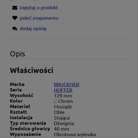
zapytaj o produkt
poleć znajomemu
dodaj opinię
Opis
Właściwości
Marka
BRUCKNER
Seria
HOFFER
Wysokość
129 mm
Kolor
Chrom
Materiał
Mosiądz
Kształt
Obłe
Instalacja
Stojąca
Typ sterowania
Dźwignia
Średnica głowicy
40 mm
Wyposażenie
Obrotowa wylewka