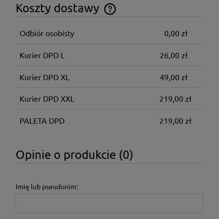
Koszty dostawy
Cena nie zawiera ewentualnych kosztów płatności
Odbiór osobisty
0,00 zł
Kurier DPD L
26,00 zł
Kurier DPD XL
49,00 zł
Kurier DPD XXL
219,00 zł
PALETA DPD
219,00 zł
Opinie o produkcie (0)
Imię lub pseudonim: