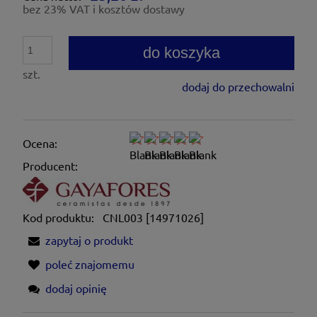
bez 23% VAT i kosztów dostawy
do koszyka
szt.
dodaj do przechowalni
Ocena:
Producent:
Kod produktu:
CNL003 [14971026]
zapytaj o produkt
poleć znajomemu
dodaj opinię