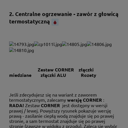
2. Centralne ogrzewanie - zawór z głowicą
termostatyczną
Zestaw CORNER złączki
miedziane złączki ALU Rozety
Jeśli zdecydujesz się na wariant z zaworem
termostatycznym, zalecamy
wersję CORNER
:
RADA!
Zestaw
CORNER
jest dostępny w wersji
prawej / lewej. Powyższy rysunek pokazuje wersję
prawą - zasilanie ciepłą wodą znajduje się po prawej
stronie, a sam termostat znajduje się po prawej
stronie (zawsze w widoku z przodu). Zaleca się wybór