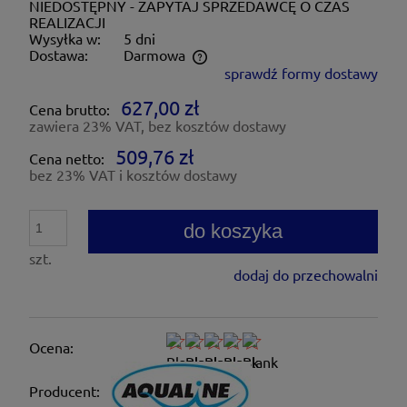
NIEDOSTĘPNY - ZAPYTAJ SPRZEDAWCĘ O CZAS
REALIZACJI
Wysyłka w:
5 dni
Dostawa:
Darmowa
sprawdź formy dostawy
Cena nie zawiera ewentualnych kosztów płatności
627,00 zł
Cena brutto:
zawiera 23% VAT, bez kosztów dostawy
509,76 zł
Cena netto:
bez 23% VAT i kosztów dostawy
do koszyka
szt.
dodaj do przechowalni
Ocena:
Producent: