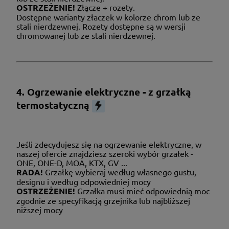
OSTRZEŻENIE!
Złącze + rozety.
Dostępne warianty złaczek w kolorze chrom lub ze
stali nierdzewnej. Rozety dostępne są w wersji
chromowanej lub ze stali nierdzewnej.
4. Ogrzewanie elektryczne - z grzałką
termostatyczną
Jeśli zdecydujesz się na ogrzewanie elektryczne, w
naszej ofercie znajdziesz szeroki wybór grzałek -
ONE, ONE-D, MOA, KTX, GV ...
RADA!
Grzałkę wybieraj według własnego gustu,
designu i według odpowiedniej mocy
OSTRZEŻENIE!
Grzałka musi mieć odpowiednią moc
zgodnie ze specyfikacją grzejnika lub najbliższej
niższej mocy