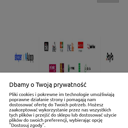
Dbamy o Twoją prywatność
Pliki cookies i pokrewne im technologie umożliwiają
poprawne działanie strony i pomagają nam
Pomoc
dostosować ofertę do Twoich potrzeb. Możesz
zaakceptować wykorzystanie przez nas wszystkich
tych plików i przejść do sklepu lub dostosować użycie
Moje konto
plików do swoich preferencji, wybierając opcję
"Dostosuj zgody".