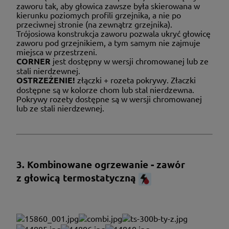
zaworu tak, aby głowica zawsze była skierowana w
kierunku poziomych profili grzejnika, a nie po
przeciwnej stronie (na zewnątrz grzejnika).
Trójosiowa konstrukcja zaworu pozwala ukryć głowicę
zaworu pod grzejnikiem, a tym samym nie zajmuje
miejsca w przestrzeni.
CORNER
jest dostępny w wersji chromowanej lub ze
stali nierdzewnej.
OSTRZEŻENIE!
złączki + rozeta pokrywy. Złaczki
dostępne są w kolorze chom lub stal nierdzewna.
Pokrywy rozety dostępne są w wersji chromowanej
lub ze stali nierdzewnej.
3. Kombinowane ogrzewanie - zawór
z głowicą termostatyczną