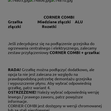
CORNER COMBI
Grzałka Miedziane złączki ALU
złączki Rozetki
Jeśli zdecydujesz się na podłączenie grzejnika do
ogrzewania centralnego i elektrycznego, zalecamy
zestaw przyłączeniowy
CORNER COMBI + grzałka:
RADA!
Grzałkę można podłączyć dodatkowo, ale
opcja ta nie jest zalecana ze względu na
prawdopodobną potrzebę demontażu grzejnika
i wypuszczenie płynu. Aby wybrać odpowiednią
grzałkę, patrz wariant 4.
OSTRZEŻENIE!
Należy wybrać odpowiednią wersję
lewego / prawego zaworu, patrz powyższe
informacje.
CORNER COMBI jest dostępny w wersji chromowanej
lub ze stali nierdzewnej.