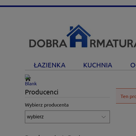
ŁAZIENKA
KUCHNIA
O
Producenci
Ten pr
Wybierz producenta