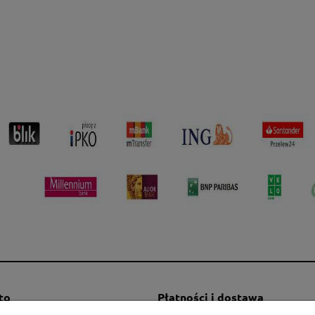
to
Płatności i dostawa