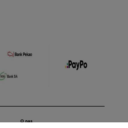
O nas