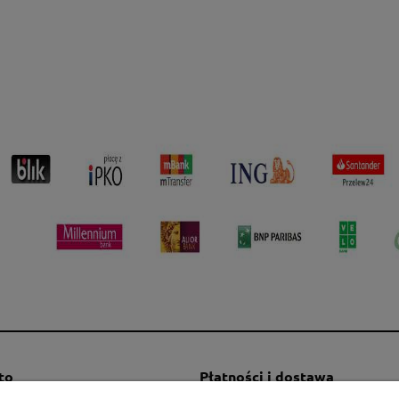
to
Płatności i dostawa