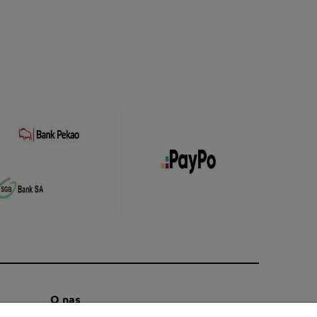
O nas