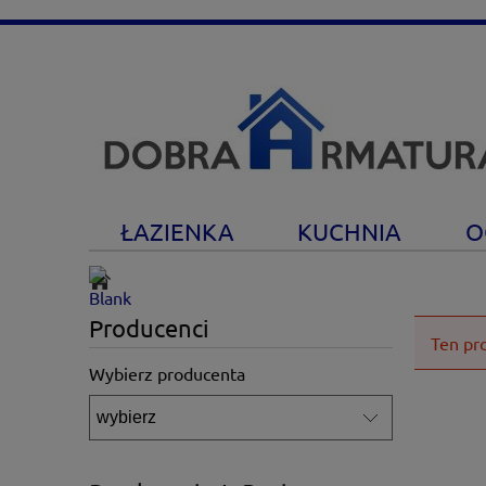
ŁAZIENKA
KUCHNIA
O
Producenci
Ten pr
Wybierz producenta