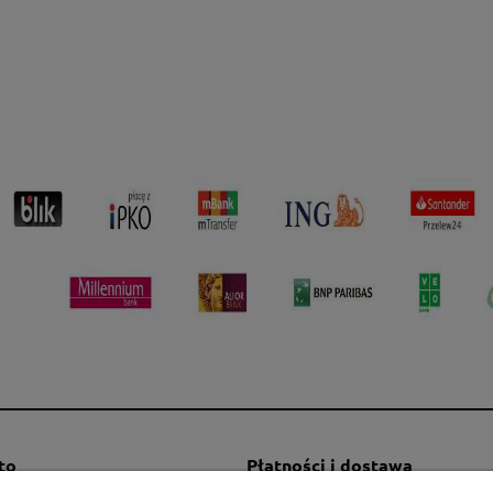
to
Płatności i dostawa