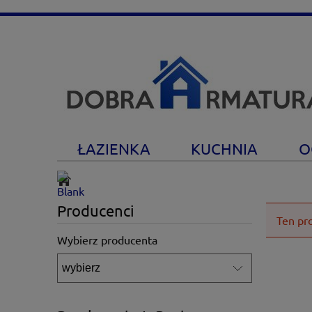
ŁAZIENKA
KUCHNIA
O
Producenci
Ten pr
Wybierz producenta