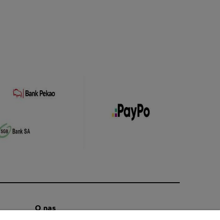
O nas