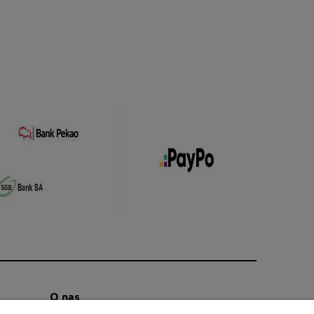
O nas