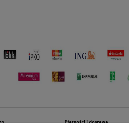
to
Płatności i dostawa