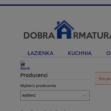
ŁAZIENKA
KUCHNIA
O
Producenci
Ten pr
Wybierz producenta