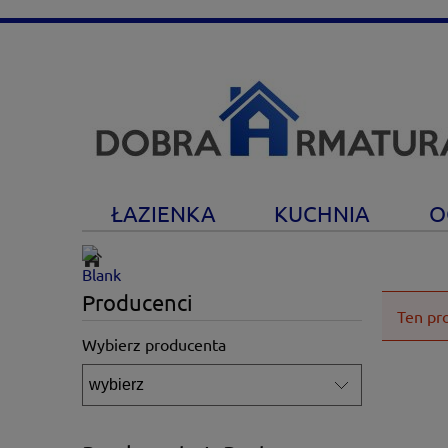
ŁAZIENKA
KUCHNIA
O
Producenci
Ten pr
Wybierz producenta