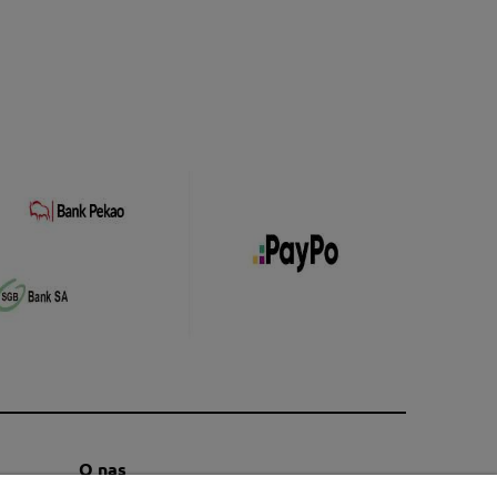
O nas