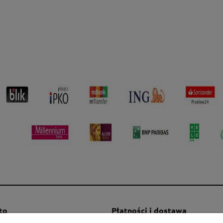
to
Płatności i dostawa