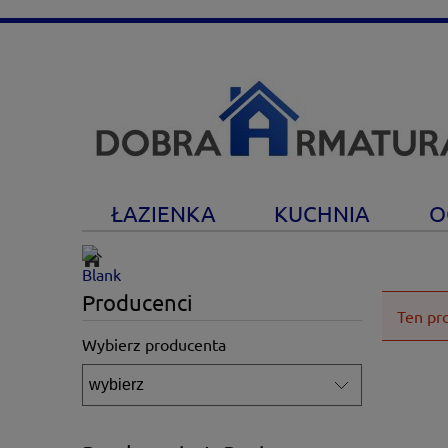
ŁAZIENKA
KUCHNIA
O
Producenci
Ten pr
Wybierz producenta