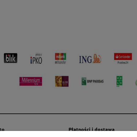
to
Płatności i dostawa