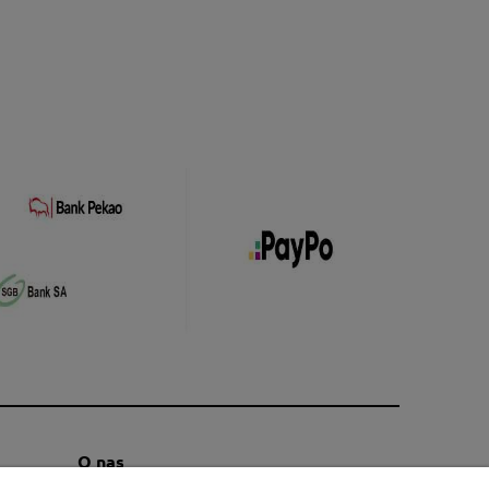
O nas