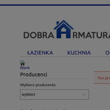
ŁAZIENKA
KUCHNIA
O
Producenci
Ten pr
Wybierz producenta