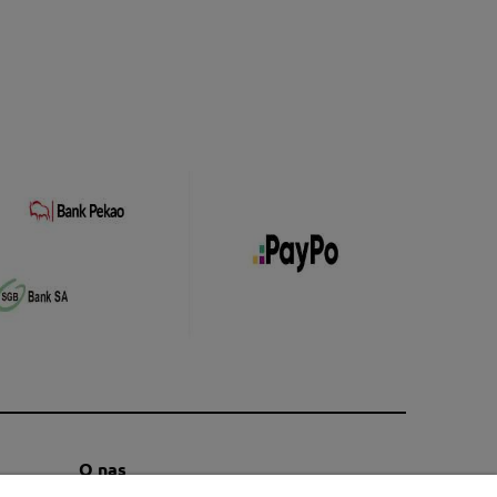
O nas