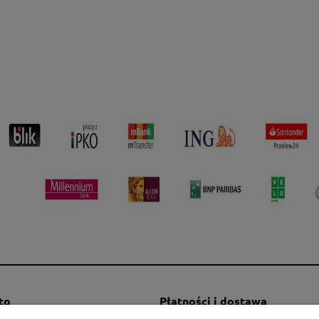
to
Płatności i dostawa