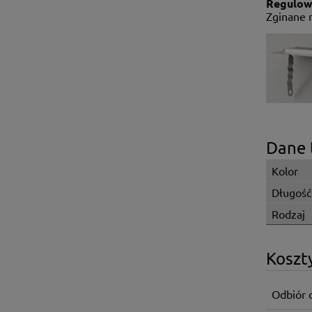
Regulow
Zginane 
Dane 
Kolor
Długość
Rodzaj
Koszt
Odbiór 