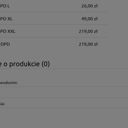
DPD L
26,00 zł
DPD XL
49,00 zł
DPD XXL
219,00 zł
 DPD
219,00 zł
 o produkcie (0)
pseudonim:
ia: