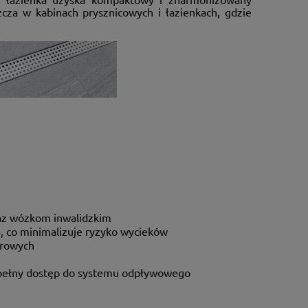
za w kabinach prysznicowych i łazienkach, gdzie
az wózkom inwalidzkim
4, co minimalizuje ryzyko wycieków
urowych
 pełny dostęp do systemu odpływowego