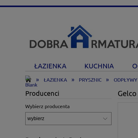
ŁAZIENKA
KUCHNIA
O
»
»
»
ŁAZIENKA
PRYSZNIC
ODPŁYWY 
Gelco
Producenci
Wybierz producenta