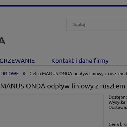
GRZEWANIE
Kontakt i dane firmy
»
LINIOWE
Gelco MANUS ONDA odpływ liniowy z rusztem 8
 MANUS ONDA odpływ liniowy z rusztem 
Dostępno
Wysyłka 
Dostawa
Cena nie zawiera ewe
Cena bru
płatności