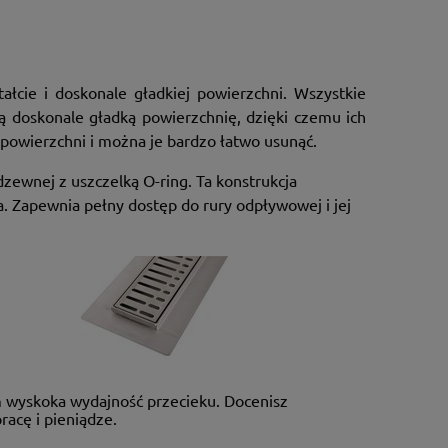
łcie i doskonale gładkiej powierzchni.
Wszystkie
doskonale gładką powierzchnię, dzięki czemu ich
 powierzchni i można je bardzo łatwo usunąć.
zewnej z uszczelką O-ring.
Ta konstrukcja
a.
Zapewnia pełny dostęp do rury odpływowej i jej
 wyskoka wydajność przecieku. Docenisz
racę i pieniądze.