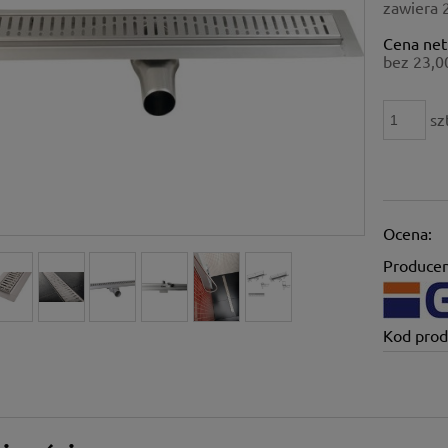
zawiera 
Cena net
bez 23,0
sz
Ocena:
Producen
Kod prod