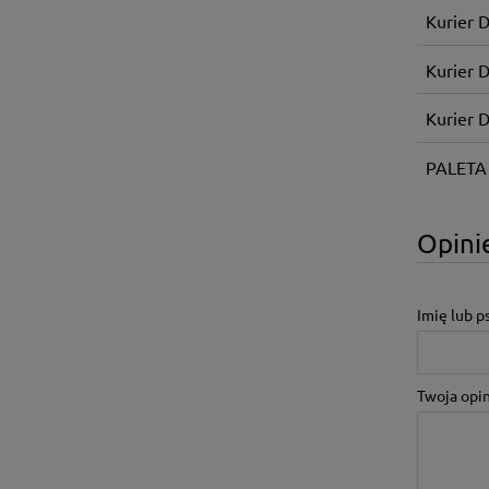
Kurier 
Kurier 
Kurier 
PALETA
Opinie
Imię lub 
Twoja opin