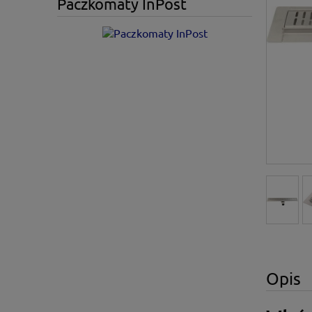
Paczkomaty InPost
Opis