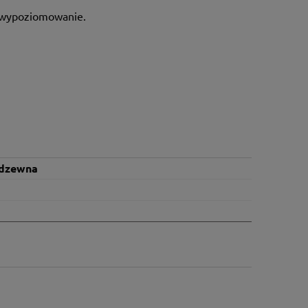
o wypoziomowanie.
rdzewna