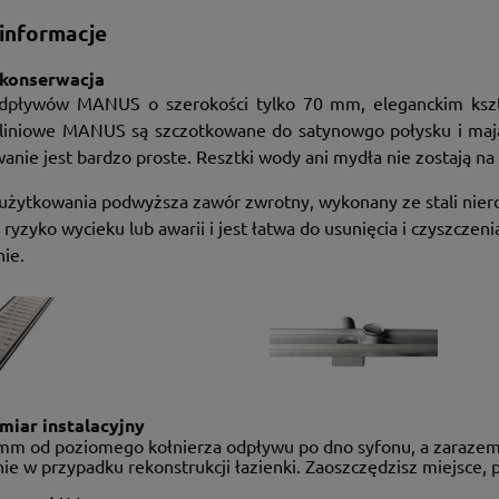
informacje
 konserwacja
dpływów MANUS o szerokości tylko 70 mm, eleganckim kszta
liniowe MANUS są szczotkowane do satynowgo połysku i mają 
nie jest bardzo proste. Resztki wody ani mydła nie zostają na
użytkowania podwyższa zawór zwrotny, wykonany ze stali nierd
 ryzyko wycieku lub awarii i jest łatwa do usunięcia i czyszczeni
ie.
miar instalacyjny
 mm od poziomego kołnierza odpływu po dno syfonu, a zarazem
ie w przypadku rekonstrukcji łazienki. Zaoszczędzisz miejsce, p