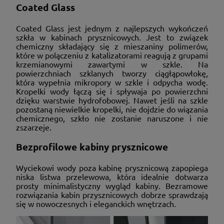
Coated Glass
Coated Glass jest jednym z najlepszych wykończeń
szkła w kabinach prysznicowych. Jest to związek
chemiczny składający się z mieszaniny polimerów,
które w polączeniu z katalizatorami reagują z grupami
krzemianowymi zawartymi w szkle. Na
powierzchniach szklanych tworzy ciągłąpowłokę,
która wypełnia mikropory w szkle i odpycha wodę.
Kropelki wody łączą się i spływaja po powierzchni
dzięku warstwie hydrofobowej. Nawet jeśli na szkle
pozostaną niewielkie kropelki, nie dojdzie do wiązania
chemicznego, szkło nie zostanie naruszone i nie
zszarzeje.
Bezprofilowe kabiny prysznicowe
Wyciekowi wody poza kabinę prysznicową zapopiega
niska listwa przelewowa, która idealnie dotwarza
prosty minimalistyczny wygląd kabiny. Bezramowe
rozwiązania kabin przysznicowych dobrze sprawdzają
się w nowoczesnych i eleganckich wnętrzach.