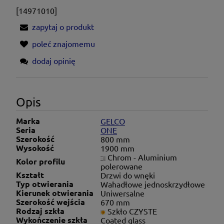
[14971010]
zapytaj o produkt
poleć znajomemu
dodaj opinię
Opis
Marka
GELCO
Seria
ONE
Szerokość
800 mm
Wysokość
1900 mm
Chrom - Aluminium
Kolor profilu
polerowane
Kształt
Drzwi do wnęki
Typ otwierania
Wahadłowe jednoskrzydłowe
Kierunek otwierania
Uniwersalne
Szerokość wejścia
670 mm
Rodzaj szkła
Szkło CZYSTE
Wykończenie szkła
Coated glass