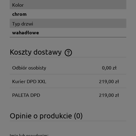
Kolor
chrom
Typ drzwi
wahadłowe
Koszty dostawy
Cena nie zawiera ewentualnych kosztów płatności
Odbiór osobisty
0,00 zł
Kurier DPD XXL
219,00 zł
PALETA DPD
219,00 zł
Opinie o produkcie (0)
Imię lub pseudonim: