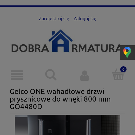
Zarejestruj się
Zaloguj się
Gelco ONE wahadłowe drzwi
prysznicowe do wnęki 800 mm
GO4480D