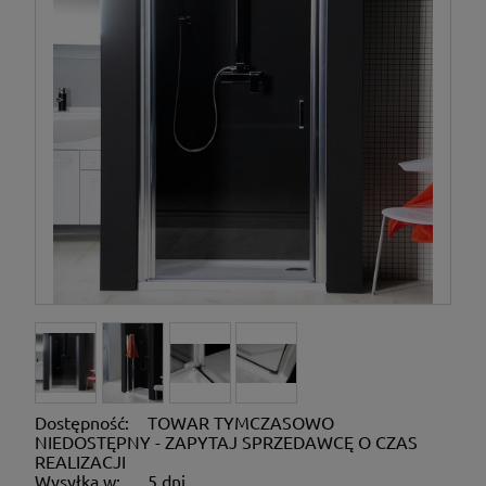
Dostępność:
TOWAR TYMCZASOWO
NIEDOSTĘPNY - ZAPYTAJ SPRZEDAWCĘ O CZAS
REALIZACJI
Wysyłka w:
5 dni