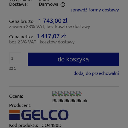
Dostawa:
Darmowa
sprawdź formy dostawy
Cena nie zawiera ewentualnych kosztów płatności
1 743,00 zł
Cena brutto:
zawiera 23% VAT, bez kosztów dostawy
1 417,07 zł
Cena netto:
bez 23% VAT i kosztów dostawy
do koszyka
szt.
dodaj do przechowalni
Ocena:
Producent:
Kod produktu:
GO4480D